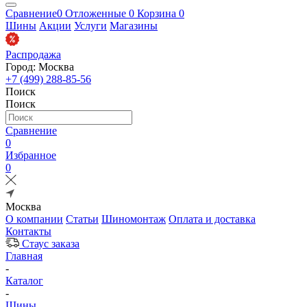
Сравнение
0
Отложенные
0
Корзина
0
Шины
Акции
Услуги
Магазины
Распродажа
Город: Москва
+7 (499) 288-85-56
Поиск
Поиск
Сравнение
0
Избранное
0
Москва
О компании
Статьи
Шиномонтаж
Оплата и доставка
Контакты
Стаус заказа
Главная
-
Каталог
-
Шины