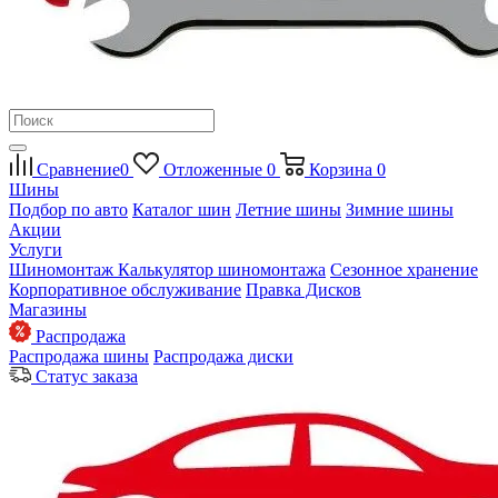
Сравнение
0
Отложенные
0
Корзина
0
Шины
Подбор по авто
Каталог шин
Летние шины
Зимние шины
Акции
Услуги
Шиномонтаж
Калькулятор шиномонтажа
Сезонное хранение
Корпоративное обслуживание
Правка Дисков
Магазины
Распродажа
Распродажа шины
Распродажа диски
Статус заказа