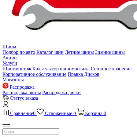
Шины
Подбор по авто
Каталог шин
Летние шины
Зимние шины
Акции
Услуги
Шиномонтаж
Калькулятор шиномонтажа
Сезонное хранение
Корпоративное обслуживание
Правка Дисков
Магазины
Распродажа
Распродажа шины
Распродажа диски
Статус заказа
Сравнение
0
Отложенные
0
Корзина
0