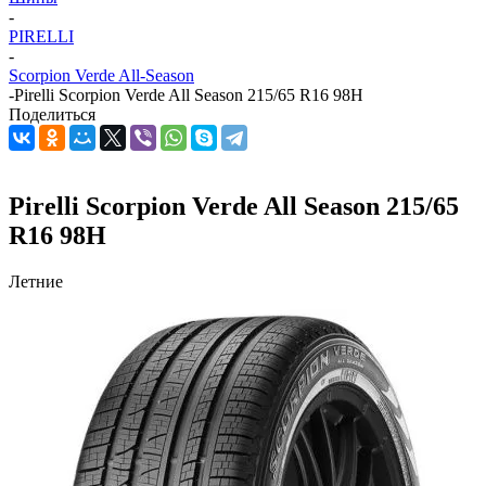
-
PIRELLI
-
Scorpion Verde All-Season
-
Pirelli Scorpion Verde All Season 215/65 R16 98H
Поделиться
Pirelli Scorpion Verde All Season 215/65
R16 98H
Летние