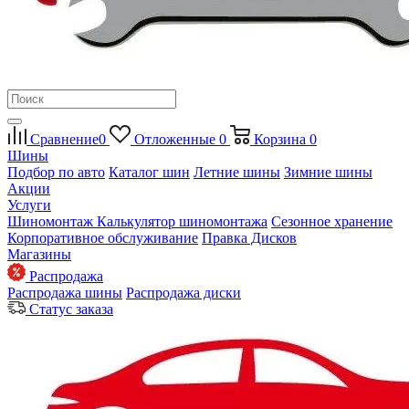
Сравнение
0
Отложенные
0
Корзина
0
Шины
Подбор по авто
Каталог шин
Летние шины
Зимние шины
Акции
Услуги
Шиномонтаж
Калькулятор шиномонтажа
Сезонное хранение
Корпоративное обслуживание
Правка Дисков
Магазины
Распродажа
Распродажа шины
Распродажа диски
Статус заказа