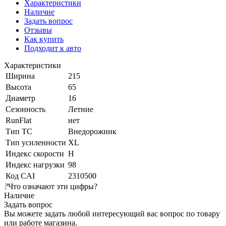
Характеристики
Наличие
Задать вопрос
Отзывы
Как купить
Подходит к авто
Характеристики
Ширина
215
Высота
65
Диаметр
16
Сезонность
Летние
RunFlat
нет
Тип ТС
Внедорожник
Тип усиленности
XL
Индекс скорости
H
Индекс нагрузки
98
Код CAI
2310500
?
Что означают эти цифры?
Наличие
Задать вопрос
Вы можете задать любой интересующий вас вопрос по товару
или работе магазина.