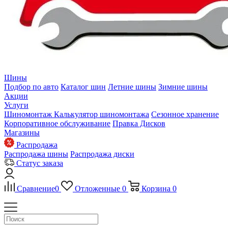
Шины
Подбор по авто
Каталог шин
Летние шины
Зимние шины
Акции
Услуги
Шиномонтаж
Калькулятор шиномонтажа
Сезонное хранение
Корпоративное обслуживание
Правка Дисков
Магазины
Распродажа
Распродажа шины
Распродажа диски
Статус заказа
Сравнение
0
Отложенные
0
Корзина
0