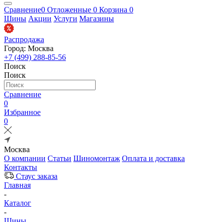
Сравнение
0
Отложенные
0
Корзина
0
Шины
Акции
Услуги
Магазины
Распродажа
Город: Москва
+7 (499) 288-85-56
Поиск
Поиск
Сравнение
0
Избранное
0
Москва
О компании
Статьи
Шиномонтаж
Оплата и доставка
Контакты
Стаус заказа
Главная
-
Каталог
-
Шины