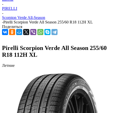
-
PIRELLI
-
Scorpion Verde All-Season
-
Pirelli Scorpion Verde All Season 255/60 R18 112H XL
Поделиться
Pirelli Scorpion Verde All Season 255/60
R18 112H XL
Летние