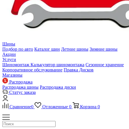
Шины
Подбор по авто
Каталог шин
Летние шины
Зимние шины
Акции
Услуги
Шиномонтаж
Калькулятор шиномонтажа
Сезонное хранение
Корпоративное обслуживание
Правка Дисков
Магазины
Распродажа
Распродажа шины
Распродажа диски
Статус заказа
Сравнение
0
Отложенные
0
Корзина
0