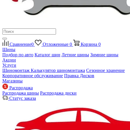
Сравнение
0
Отложенные
0
Корзина
0
Шины
Подбор по авто
Каталог шин
Летние шины
Зимние шины
Акции
Услуги
Шиномонтаж
Калькулятор шиномонтажа
Сезонное хранение
Корпоративное обслуживание
Правка Дисков
Магазины
Распродажа
Распродажа шины
Распродажа диски
Статус заказа