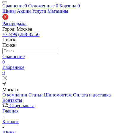
Сравнение
0
Отложенные
0
Корзина
0
Шины
Акции
Услуги
Магазины
Распродажа
Город: Москва
+7 (499) 288-85-56
Поиск
Поиск
Сравнение
0
Избранное
0
Москва
О компании
Статьи
Шиномонтаж
Оплата и доставка
Контакты
Стаус заказа
Главная
-
Каталог
-
Шины