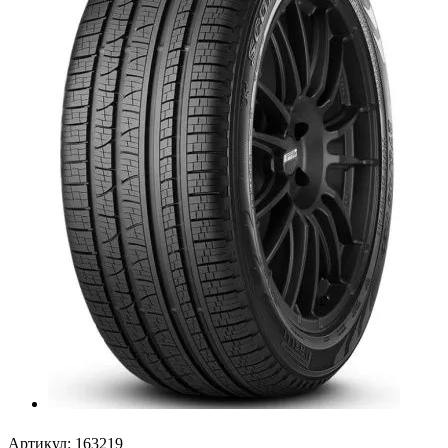
Артикул:
163219