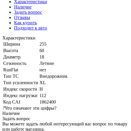
Характеристики
Наличие
Задать вопрос
Отзывы
Как купить
Подходит к авто
Характеристики
Ширина
255
Высота
60
Диаметр
18
Сезонность
Летние
RunFlat
нет
Тип ТС
Внедорожник
Тип усиленности
XL
Индекс скорости
H
Индекс нагрузки
112
Код CAI
1862400
?
Что означают эти цифры?
Наличие
Задать вопрос
Вы можете задать любой интересующий вас вопрос по товару
или работе магазина.