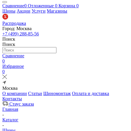
Сравнение
0
Отложенные
0
Корзина
0
Шины
Акции
Услуги
Магазины
Распродажа
Город: Москва
+7 (499) 288-85-56
Поиск
Поиск
Сравнение
0
Избранное
0
Москва
О компании
Статьи
Шиномонтаж
Оплата и доставка
Контакты
Стаус заказа
Главная
-
Каталог
-
Шины