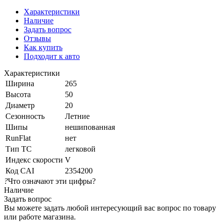
Характеристики
Наличие
Задать вопрос
Отзывы
Как купить
Подходит к авто
Характеристики
Ширина
265
Высота
50
Диаметр
20
Сезонность
Летние
Шипы
нешипованная
RunFlat
нет
Тип ТС
легковой
Индекс скорости
V
Код CAI
2354200
?
Что означают эти цифры?
Наличие
Задать вопрос
Вы можете задать любой интересующий вас вопрос по товару
или работе магазина.