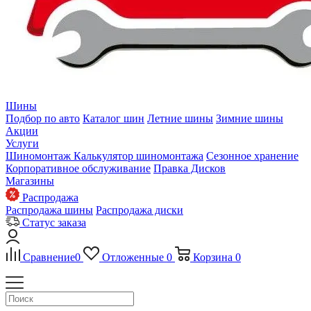
Шины
Подбор по авто
Каталог шин
Летние шины
Зимние шины
Акции
Услуги
Шиномонтаж
Калькулятор шиномонтажа
Сезонное хранение
Корпоративное обслуживание
Правка Дисков
Магазины
Распродажа
Распродажа шины
Распродажа диски
Статус заказа
Сравнение
0
Отложенные
0
Корзина
0