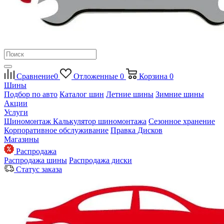
Сравнение
0
Отложенные
0
Корзина
0
Шины
Подбор по авто
Каталог шин
Летние шины
Зимние шины
Акции
Услуги
Шиномонтаж
Калькулятор шиномонтажа
Сезонное хранение
Корпоративное обслуживание
Правка Дисков
Магазины
Распродажа
Распродажа шины
Распродажа диски
Статус заказа