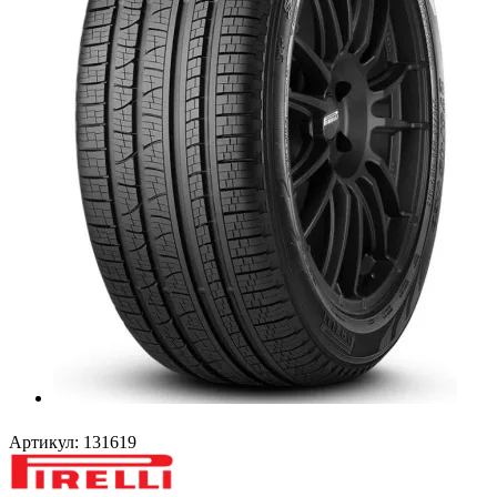
Артикул:
131619