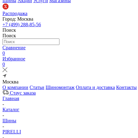
Шины
Акции
Услуги
Магазины
Распродажа
Город: Москва
+7 (499) 288-85-56
Поиск
Поиск
Сравнение
0
Избранное
0
Москва
О компании
Статьи
Шиномонтаж
Оплата и доставка
Контакты
Стаус заказа
Главная
-
Каталог
-
Шины
-
PIRELLI
-