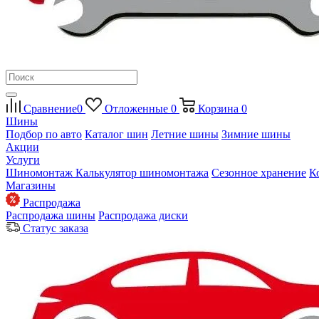
Сравнение
0
Отложенные
0
Корзина
0
Шины
Подбор по авто
Каталог шин
Летние шины
Зимние шины
Акции
Услуги
Шиномонтаж
Калькулятор шиномонтажа
Сезонное хранение
К
Магазины
Распродажа
Распродажа шины
Распродажа диски
Статус заказа