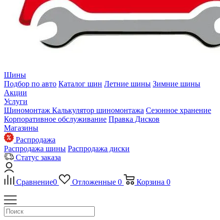
Шины
Подбор по авто
Каталог шин
Летние шины
Зимние шины
Акции
Услуги
Шиномонтаж
Калькулятор шиномонтажа
Сезонное хранение
Корпоративное обслуживание
Правка Дисков
Магазины
Распродажа
Распродажа шины
Распродажа диски
Статус заказа
Сравнение
0
Отложенные
0
Корзина
0