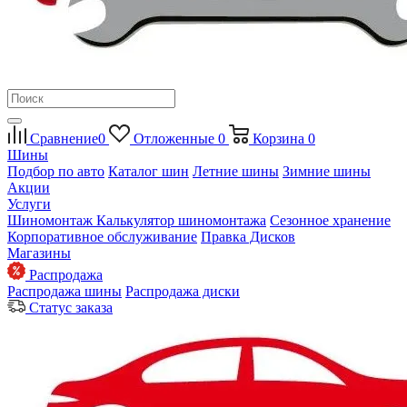
Сравнение
0
Отложенные
0
Корзина
0
Шины
Подбор по авто
Каталог шин
Летние шины
Зимние шины
Акции
Услуги
Шиномонтаж
Калькулятор шиномонтажа
Сезонное хранение
Корпоративное обслуживание
Правка Дисков
Магазины
Распродажа
Распродажа шины
Распродажа диски
Статус заказа