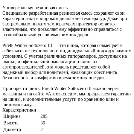
Универсальная резиновая смесь
Специально разработанная резиновая смесь сохраняет свои
характеристики в широком диапазоне температур. Даже при
экстремально низких температурах протектор остается
эластичным, что позволяет ему эффективно справляться с
разнообразными условиями зимних дорог.
Pirelli Winter Sottozero III — это шина, которая совмещает в
себе высокие технологии и индивидуальный подход к зимним
условиям. С учетом различных типоразмеров, доступных на
рынке, и официальной омологации от многих
автопроизводителей, эта модель представляет собой
надежный выбор для водителей, желающих обеспечить
безопасность и комфорт во время зимних поездок.
Приобрести шины Pirelli Winter Sottozero III можно через
магазины и на сайте «Автоэксперт», мы предлагаем гарантию
на шины, и дополнительные услуги по хранению шин и
шиномонтажу.
Характеристики
Ширина
285
Высота
30
Диаметр
21