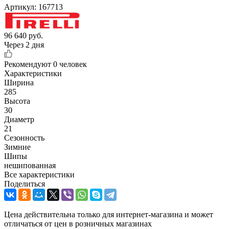
Артикул:
167713
96 640
руб.
Через 2 дня
Рекомендуют
0 человек
Характеристики
Ширина
285
Высота
30
Диаметр
21
Сезонность
Зимние
Шипы
нешипованная
Все характеристики
Поделиться
Цена действительна только для интернет-магазина и может
отличаться от цен в розничных магазинах