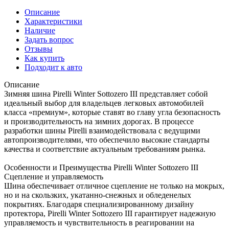
Описание
Характеристики
Наличие
Задать вопрос
Отзывы
Как купить
Подходит к авто
Описание
Зимняя шина Pirelli Winter Sottozero III представляет собой
идеальный выбор для владельцев легковых автомобилей
класса «премиум», которые ставят во главу угла безопасность
и производительность на зимних дорогах. В процессе
разработки шины Pirelli взаимодействовала с ведущими
автопроизводителями, что обеспечило высокие стандарты
качества и соответствие актуальным требованиям рынка.
Особенности и Преимущества Pirelli Winter Sottozero III
Сцепление и управляемость
Шина обеспечивает отличное сцепление не только на мокрых,
но и на скользких, укатанно-снежных и обледенелых
покрытиях. Благодаря специализированному дизайну
протектора, Pirelli Winter Sottozero III гарантирует надежную
управляемость и чувствительность в реагировании на