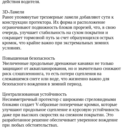
действия водителя.
3D-Ламели
Ранее упомянутые трехмерные ламели добавляют сути к
конструкции протектора. Их форма и расположение
ограничивают подвижность блоков прорезей, что, в свою
очередь, улучшает стабильность на сухом покрытии и
сокращает тормозной путь за счет образующихся острых
кромок, что крайне важно при экстремальных зимних
условиях.
Повышенная безопасность
Увеличенные продольные дренажные канавки не только
защищают от аквапланирования, но и значительно снижают
риск слэшпленнинга, то есть потери сцепления на
слежавшемся снеге или воде, что жизненно важно для
безопасного вождения в зимний период.
Централизованная устойчивость
Не­симметричный протектор с широкими стреловидными
блоками создает V-образные поперечные кромки, которые
улучшают продольное сцепление и курсовую устойчивость
даже при высоких скоростях на снежном покрытии. Это
разработанное решение обеспечивает уверенное вождение
при любых обстоятельствах.