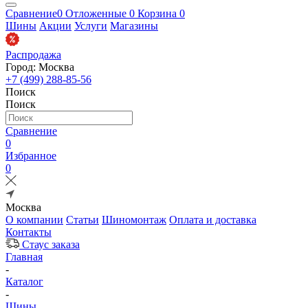
Сравнение
0
Отложенные
0
Корзина
0
Шины
Акции
Услуги
Магазины
Распродажа
Город: Москва
+7 (499) 288-85-56
Поиск
Поиск
Сравнение
0
Избранное
0
Москва
О компании
Статьи
Шиномонтаж
Оплата и доставка
Контакты
Стаус заказа
Главная
-
Каталог
-
Шины