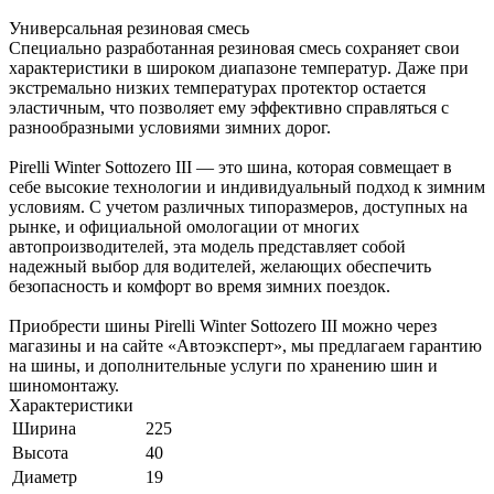
Универсальная резиновая смесь
Специально разработанная резиновая смесь сохраняет свои
характеристики в широком диапазоне температур. Даже при
экстремально низких температурах протектор остается
эластичным, что позволяет ему эффективно справляться с
разнообразными условиями зимних дорог.
Pirelli Winter Sottozero III — это шина, которая совмещает в
себе высокие технологии и индивидуальный подход к зимним
условиям. С учетом различных типоразмеров, доступных на
рынке, и официальной омологации от многих
автопроизводителей, эта модель представляет собой
надежный выбор для водителей, желающих обеспечить
безопасность и комфорт во время зимних поездок.
Приобрести шины Pirelli Winter Sottozero III можно через
магазины и на сайте «Автоэксперт», мы предлагаем гарантию
на шины, и дополнительные услуги по хранению шин и
шиномонтажу.
Характеристики
Ширина
225
Высота
40
Диаметр
19