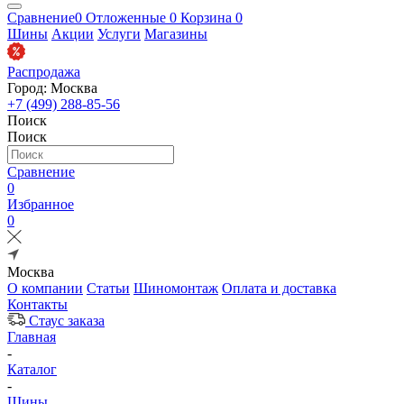
Сравнение
0
Отложенные
0
Корзина
0
Шины
Акции
Услуги
Магазины
Распродажа
Город: Москва
+7 (499) 288-85-56
Поиск
Поиск
Сравнение
0
Избранное
0
Москва
О компании
Статьи
Шиномонтаж
Оплата и доставка
Контакты
Стаус заказа
Главная
-
Каталог
-
Шины