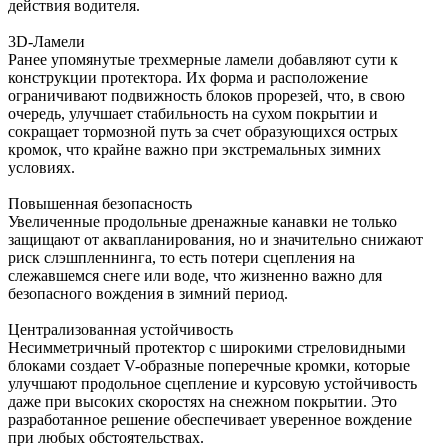
действия водителя.
3D-Ламели
Ранее упомянутые трехмерные ламели добавляют сути к
конструкции протектора. Их форма и расположение
ограничивают подвижность блоков прорезей, что, в свою
очередь, улучшает стабильность на сухом покрытии и
сокращает тормозной путь за счет образующихся острых
кромок, что крайне важно при экстремальных зимних
условиях.
Повышенная безопасность
Увеличенные продольные дренажные канавки не только
защищают от аквапланирования, но и значительно снижают
риск слэшпленнинга, то есть потери сцепления на
слежавшемся снеге или воде, что жизненно важно для
безопасного вождения в зимний период.
Централизованная устойчивость
Не­симметричный протектор с широкими стреловидными
блоками создает V-образные поперечные кромки, которые
улучшают продольное сцепление и курсовую устойчивость
даже при высоких скоростях на снежном покрытии. Это
разработанное решение обеспечивает уверенное вождение
при любых обстоятельствах.