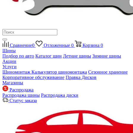
Сравнение
0
Отложенные
0
Корзина
0
Шины
Подбор по авто
Каталог шин
Летние шины
Зимние шины
Акции
Услуги
Шиномонтаж
Калькулятор шиномонтажа
Сезонное хранение
Корпоративное обслуживание
Правка Дисков
Магазины
Распродажа
Распродажа шины
Распродажа диски
Статус заказа