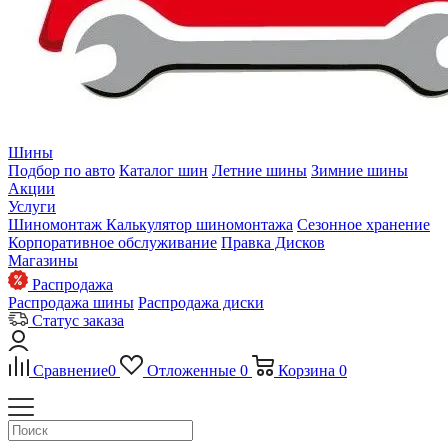
Шины
Подбор по авто
Каталог шин
Летние шины
Зимние шины
Акции
Услуги
Шиномонтаж
Калькулятор шиномонтажа
Сезонное хранение
Корпоративное обслуживание
Правка Дисков
Магазины
Распродажа
Распродажа шины
Распродажа диски
Статус заказа
Сравнение
0
Отложенные
0
Корзина
0