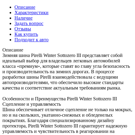
Описание
Характеристики
Наличие
Задать вопрос
Отзывы
Как купить
Подходит к авто
Описание
Зимняя шина Pirelli Winter Sottozero III представляет собой
идеальный выбор для владельцев легковых автомобилей
класса «премиум», которые ставят во главу угла безопасность
и производительность на зимних дорогах. В процессе
разработки шины Pirelli взаимодействовала с ведущими
автопроизводителями, что обеспечило высокие стандарты
качества и соответствие актуальным требованиям рынка.
Особенности и Преимущества Pirelli Winter Sottozero III
Сцепление и управляемость
Шина обеспечивает отличное сцепление не только на мокрых,
но и на скользких, укатанно-снежных и обледенелых
покрытиях. Благодаря специализированному дизайну
протектора, Pirelli Winter Sottozero III гарантирует надежную
управляемость и чувствительность в реагировании на