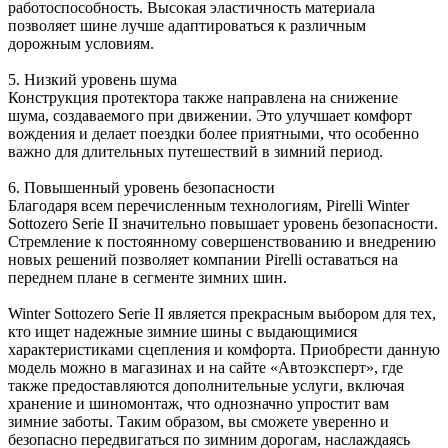
работоспособность. Высокая эластичность материала
позволяет шине лучше адаптироваться к различным
дорожным условиям.
5. Низкий уровень шума
Конструкция протектора также направлена на снижение
шума, создаваемого при движении. Это улучшает комфорт
вождения и делает поездки более приятными, что особенно
важно для длительных путешествий в зимний период.
6. Повышенный уровень безопасности
Благодаря всем перечисленным технологиям, Pirelli Winter
Sottozero Serie II значительно повышает уровень безопасности.
Стремление к постоянному совершенствованию и внедрению
новых решений позволяет компании Pirelli оставаться на
переднем плане в сегменте зимних шин.
Winter Sottozero Serie II является прекрасным выбором для тех,
кто ищет надежные зимние шины с выдающимися
характеристиками сцепления и комфорта. Приобрести данную
модель можно в магазинах и на сайте «Автоэксперт», где
также предоставляются дополнительные услуги, включая
хранение и шиномонтаж, что однозначно упростит вам
зимние заботы. Таким образом, вы сможете уверенно и
безопасно передвигаться по зимним дорогам, наслаждаясь