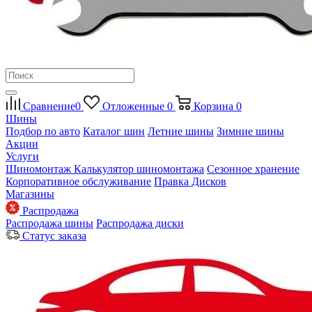
Сравнение
0
Отложенные
0
Корзина
0
Шины
Подбор по авто
Каталог шин
Летние шины
Зимние шины
Акции
Услуги
Шиномонтаж
Калькулятор шиномонтажа
Сезонное хранение
Корпоративное обслуживание
Правка Дисков
Магазины
Распродажа
Распродажа шины
Распродажа диски
Статус заказа