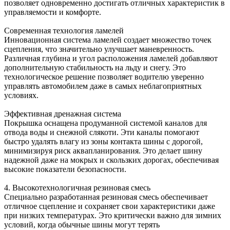
позволяет одновременно достигать отличных характеристик в
управляемости и комфорте.
Современная технология ламелей
Инновационная система ламелей создает множество точек
сцепления, что значительно улучшает маневренность.
Различная глубина и угол расположения ламелей добавляют
дополнительную стабильность на льду и снегу. Это
технологическое решение позволяет водителю уверенно
управлять автомобилем даже в самых неблагоприятных
условиях.
Эффективная дренажная система
Покрышка оснащена продуманной системой каналов для
отвода воды и снежной слякоти. Эти каналы помогают
быстро удалять влагу из зоны контакта шины с дорогой,
минимизируя риск аквапланирования. Это делает шину
надежной даже на мокрых и скользких дорогах, обеспечивая
высокие показатели безопасности.
4. Высокотехнологичная резиновая смесь
Специально разработанная резиновая смесь обеспечивает
отличное сцепление и сохраняет свои характеристики даже
при низких температурах. Это критически важно для зимних
условий, когда обычные шины могут терять