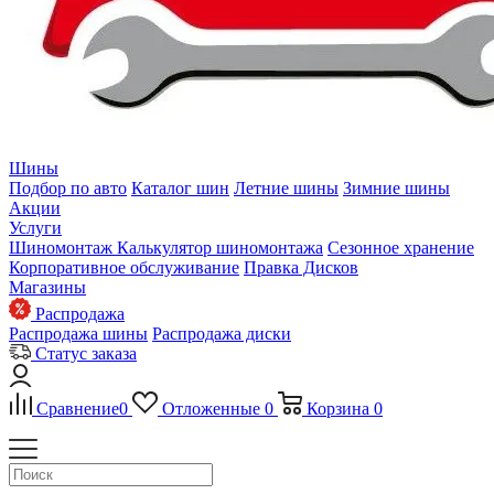
Шины
Подбор по авто
Каталог шин
Летние шины
Зимние шины
Акции
Услуги
Шиномонтаж
Калькулятор шиномонтажа
Сезонное хранение
Корпоративное обслуживание
Правка Дисков
Магазины
Распродажа
Распродажа шины
Распродажа диски
Статус заказа
Сравнение
0
Отложенные
0
Корзина
0