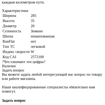
каждым километром пути.
Характеристики
Ширина
285
Высота
35
Диаметр
20
Сезонность
Зимние
Шипы
нешипованная
RunFlat
нет
Тип ТС
легковой
Индекс скорости
W
Код CAI
2572100
?
Что означают эти цифры?
Наличие
Задать вопрос
Вы можете задать любой интересующий вас вопрос по товару
или работе магазина.
Наши квалифицированные специалисты обязательно вам
помогут.
Задать вопрос