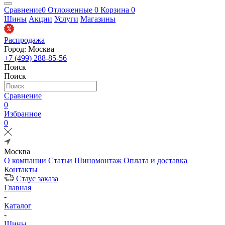
Сравнение
0
Отложенные
0
Корзина
0
Шины
Акции
Услуги
Магазины
Распродажа
Город: Москва
+7 (499) 288-85-56
Поиск
Поиск
Сравнение
0
Избранное
0
Москва
О компании
Статьи
Шиномонтаж
Оплата и доставка
Контакты
Стаус заказа
Главная
-
Каталог
-
Шины