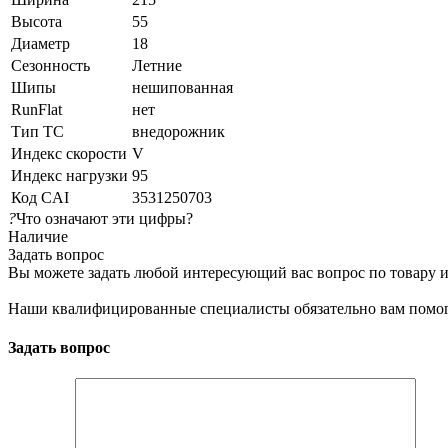
Высота
55
Диаметр
18
Сезонность
Летние
Шипы
нешипованная
RunFlat
нет
Тип ТС
внедорожник
Индекс скорости
V
Индекс нагрузки
95
Код CAI
3531250703
?
Что означают эти цифры?
Наличие
Задать вопрос
Вы можете задать любой интересующий вас вопрос по товару и
Наши квалифицированные специалисты обязательно вам помог
Задать вопрос