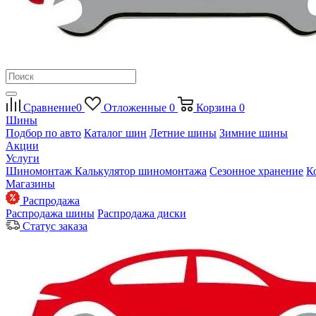
Сравнение
0
Отложенные
0
Корзина
0
Шины
Подбор по авто
Каталог шин
Летние шины
Зимние шины
Акции
Услуги
Шиномонтаж
Калькулятор шиномонтажа
Сезонное хранение
К
Магазины
Распродажа
Распродажа шины
Распродажа диски
Статус заказа