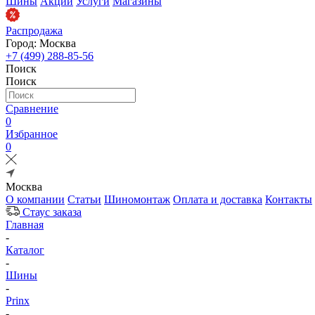
Шины
Акции
Услуги
Магазины
Распродажа
Город: Москва
+7 (499) 288-85-56
Поиск
Поиск
Сравнение
0
Избранное
0
Москва
О компании
Статьи
Шиномонтаж
Оплата и доставка
Контакты
Стаус заказа
Главная
-
Каталог
-
Шины
-
Prinx
-