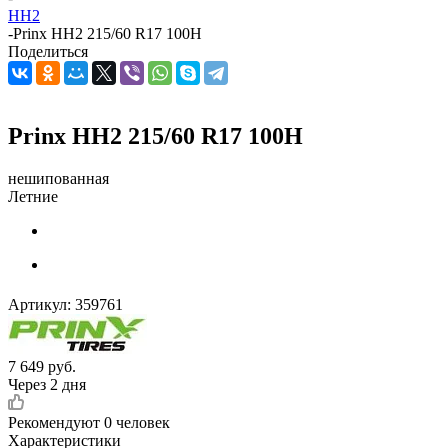
HH2
-
Prinx HH2 215/60 R17 100H
Поделиться
Prinx HH2 215/60 R17 100H
нешипованная
Летние
Артикул:
359761
7 649
руб.
Через 2 дня
Рекомендуют
0 человек
Характеристики