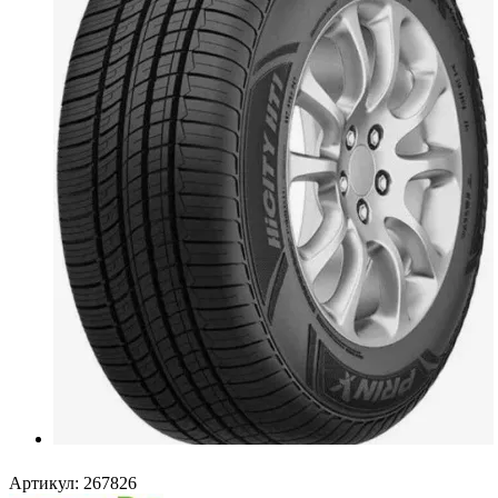
Артикул:
267826