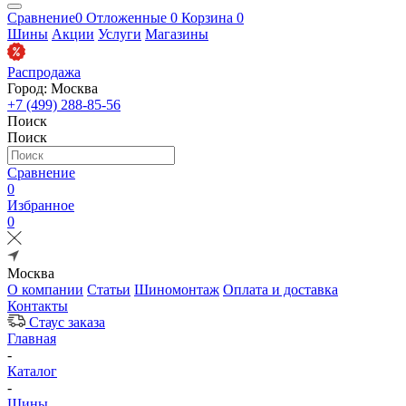
Сравнение
0
Отложенные
0
Корзина
0
Шины
Акции
Услуги
Магазины
Распродажа
Город: Москва
+7 (499) 288-85-56
Поиск
Поиск
Сравнение
0
Избранное
0
Москва
О компании
Статьи
Шиномонтаж
Оплата и доставка
Контакты
Стаус заказа
Главная
-
Каталог
-
Шины