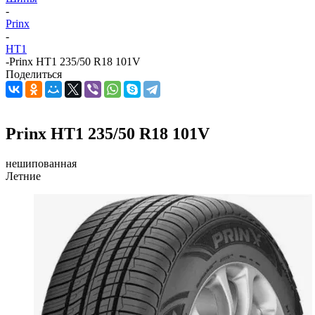
-
Prinx
-
HT1
-
Prinx HT1 235/50 R18 101V
Поделиться
Prinx HT1 235/50 R18 101V
нешипованная
Летние