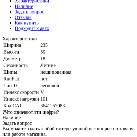
Характеристики
Наличие
Задать вопрос
Отзывы
Как купить
Подходит к авто
Характеристики
Ширина
235
Высота
50
Диаметр
18
Сезонность
Летние
Шипы
нешипованная
RunFlat
нет
Тип ТС
легковой
Индекс скорости
V
Индекс нагрузки
101
Код CAI
3641257083
?
Что означают эти цифры?
Наличие
Задать вопрос
Вы можете задать любой интересующий вас вопрос по товару
или работе магазина.