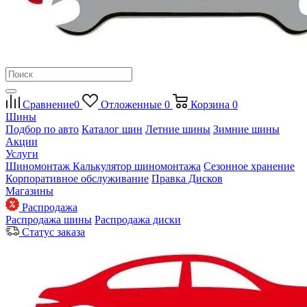
Сравнение
0
Отложенные
0
Корзина
0
Шины
Подбор по авто
Каталог шин
Летние шины
Зимние шины
Акции
Услуги
Шиномонтаж
Калькулятор шиномонтажа
Сезонное хранение
Корпоративное обслуживание
Правка Дисков
Магазины
Распродажа
Распродажа шины
Распродажа диски
Статус заказа