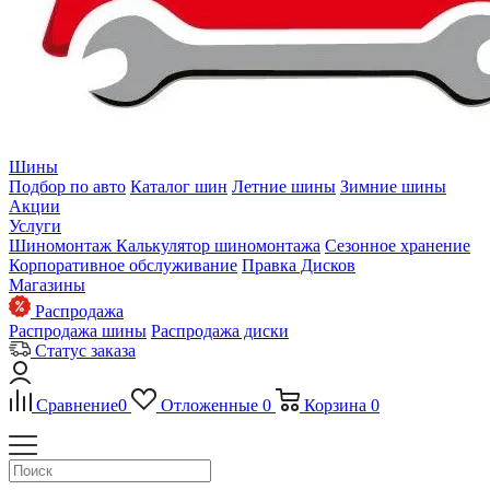
Шины
Подбор по авто
Каталог шин
Летние шины
Зимние шины
Акции
Услуги
Шиномонтаж
Калькулятор шиномонтажа
Сезонное хранение
Корпоративное обслуживание
Правка Дисков
Магазины
Распродажа
Распродажа шины
Распродажа диски
Статус заказа
Сравнение
0
Отложенные
0
Корзина
0