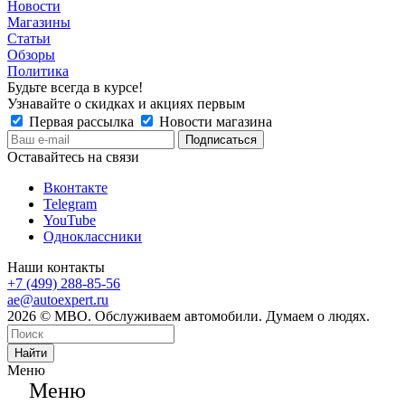
Новости
Магазины
Статьи
Обзоры
Политика
Будьте всегда в курсе!
Узнавайте о скидках и акциях первым
Первая рассылка
Новости магазина
Оставайтесь на связи
Вконтакте
Telegram
YouTube
Одноклассники
Наши контакты
+7 (499) 288-85-56
ae@autoexpert.ru
2026 © МВО. Обслуживаем автомобили. Думаем о людях.
Найти
Меню
Меню