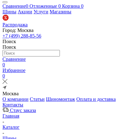
Сравнение
0
Отложенные
0
Корзина
0
Шины
Акции
Услуги
Магазины
Распродажа
Город: Москва
+7 (499) 288-85-56
Поиск
Поиск
Сравнение
0
Избранное
0
Москва
О компании
Статьи
Шиномонтаж
Оплата и доставка
Контакты
Стаус заказа
Главная
-
Каталог
-
Шины