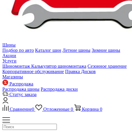
Шины
Подбор по авто
Каталог шин
Летние шины
Зимние шины
Акции
Услуги
Шиномонтаж
Калькулятор шиномонтажа
Сезонное хранение
Корпоративное обслуживание
Правка Дисков
Магазины
Распродажа
Распродажа шины
Распродажа диски
Статус заказа
Сравнение
0
Отложенные
0
Корзина
0