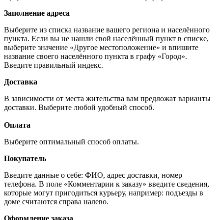
Заполнение адреса
Выберите из списка название вашего региона и населённого
пункта. Если вы не нашли свой населённый пункт в списке,
выберите значение «Другое местоположение» и впишите
название своего населённого пункта в графу «Город».
Введите правильный индекс.
Доставка
В зависимости от места жительства вам предложат варианты
доставки. Выберите любой удобный способ.
Оплата
Выберите оптимальный способ оплаты.
Покупатель
Введите данные о себе: ФИО, адрес доставки, номер
телефона. В поле «Комментарии к заказу» введите сведения,
которые могут пригодиться курьеру, например: подъезды в
доме считаются справа налево.
Оформление заказа