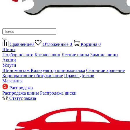
Сравнение
0
Отложенные
0
Корзина
0
Шины
Подбор по авто
Каталог шин
Летние шины
Зимние шины
Акции
Услуги
Шиномонтаж
Калькулятор шиномонтажа
Сезонное хранение
Корпоративное обслуживание
Правка Дисков
Магазины
Распродажа
Распродажа шины
Распродажа диски
Статус заказа