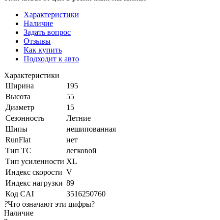
Характеристики
Наличие
Задать вопрос
Отзывы
Как купить
Подходит к авто
Характеристики
Ширина
195
Высота
55
Диаметр
15
Сезонность
Летние
Шипы
нешипованная
RunFlat
нет
Тип ТС
легковой
Тип усиленности
XL
Индекс скорости
V
Индекс нагрузки
89
Код CAI
3516250760
?
Что означают эти цифры?
Наличие