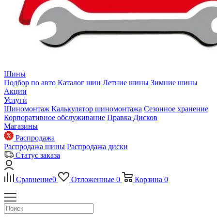
Шины
Подбор по авто
Каталог шин
Летние шины
Зимние шины
Акции
Услуги
Шиномонтаж
Калькулятор шиномонтажа
Сезонное хранение
Корпоративное обслуживание
Правка Дисков
Магазины
Распродажа
Распродажа шины
Распродажа диски
Статус заказа
Сравнение
0
Отложенные
0
Корзина
0