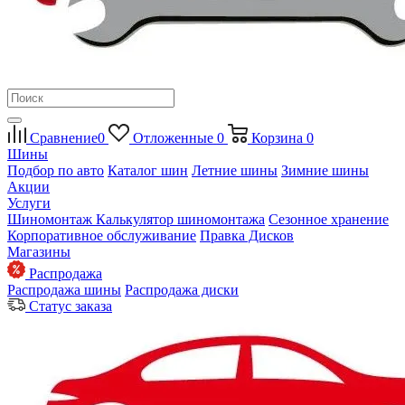
Сравнение
0
Отложенные
0
Корзина
0
Шины
Подбор по авто
Каталог шин
Летние шины
Зимние шины
Акции
Услуги
Шиномонтаж
Калькулятор шиномонтажа
Сезонное хранение
Корпоративное обслуживание
Правка Дисков
Магазины
Распродажа
Распродажа шины
Распродажа диски
Статус заказа