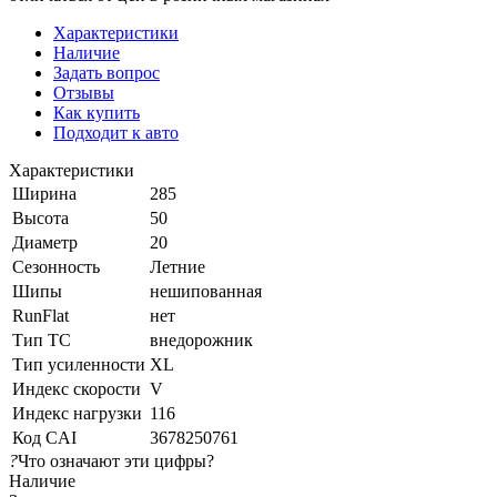
Характеристики
Наличие
Задать вопрос
Отзывы
Как купить
Подходит к авто
Характеристики
Ширина
285
Высота
50
Диаметр
20
Сезонность
Летние
Шипы
нешипованная
RunFlat
нет
Тип ТС
внедорожник
Тип усиленности
XL
Индекс скорости
V
Индекс нагрузки
116
Код CAI
3678250761
?
Что означают эти цифры?
Наличие