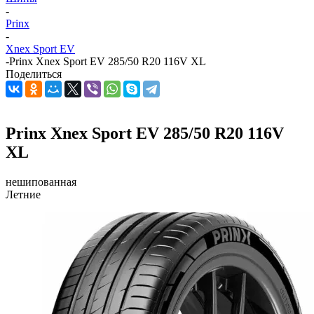
-
Prinx
-
Xnex Sport EV
-
Prinx Xnex Sport EV 285/50 R20 116V XL
Поделиться
Prinx Xnex Sport EV 285/50 R20 116V
XL
нешипованная
Летние