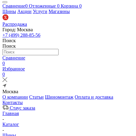
Сравнение
0
Отложенные
0
Корзина
0
Шины
Акции
Услуги
Магазины
Распродажа
Город: Москва
+7 (499) 288-85-56
Поиск
Поиск
Сравнение
0
Избранное
0
Москва
О компании
Статьи
Шиномонтаж
Оплата и доставка
Контакты
Стаус заказа
Главная
-
Каталог
-
Шины