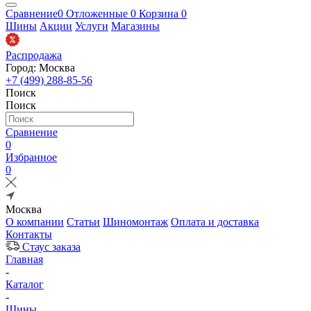
Сравнение
0
Отложенные
0
Корзина
0
Шины
Акции
Услуги
Магазины
Распродажа
Город: Москва
+7 (499) 288-85-56
Поиск
Поиск
Сравнение
0
Избранное
0
Москва
О компании
Статьи
Шиномонтаж
Оплата и доставка
Контакты
Стаус заказа
Главная
-
Каталог
-
Шины