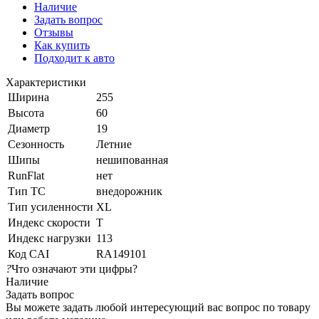
Наличие
Задать вопрос
Отзывы
Как купить
Подходит к авто
Характеристики
Ширина
255
Высота
60
Диаметр
19
Сезонность
Летние
Шипы
нешипованная
RunFlat
нет
Тип ТС
внедорожник
Тип усиленности
XL
Индекс скорости
T
Индекс нагрузки
113
Код CAI
RA149101
?
Что означают эти цифры?
Наличие
Задать вопрос
Вы можете задать любой интересующий вас вопрос по товару