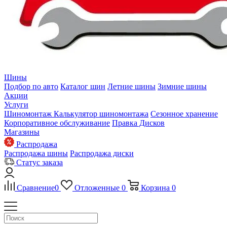
Шины
Подбор по авто
Каталог шин
Летние шины
Зимние шины
Акции
Услуги
Шиномонтаж
Калькулятор шиномонтажа
Сезонное хранение
Корпоративное обслуживание
Правка Дисков
Магазины
Распродажа
Распродажа шины
Распродажа диски
Статус заказа
Сравнение
0
Отложенные
0
Корзина
0