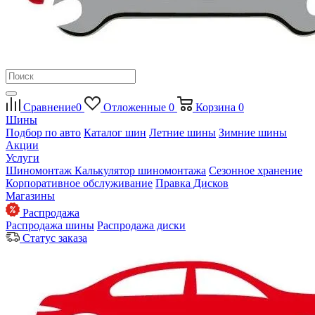
Сравнение
0
Отложенные
0
Корзина
0
Шины
Подбор по авто
Каталог шин
Летние шины
Зимние шины
Акции
Услуги
Шиномонтаж
Калькулятор шиномонтажа
Сезонное хранение
Корпоративное обслуживание
Правка Дисков
Магазины
Распродажа
Распродажа шины
Распродажа диски
Статус заказа