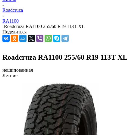
-
Roadcruza
-
RA1100
-
Roadcruza RA1100 255/60 R19 113T XL
Поделиться
Roadcruza RA1100 255/60 R19 113T XL
нешипованная
Летние