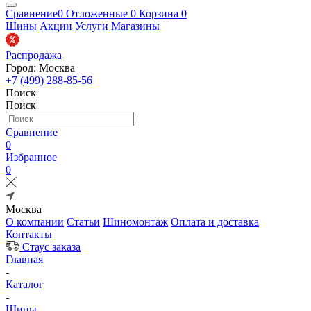
Сравнение
0
Отложенные
0
Корзина
0
Шины
Акции
Услуги
Магазины
Распродажа
Город: Москва
+7 (499) 288-85-56
Поиск
Поиск
Сравнение
0
Избранное
0
Москва
О компании
Статьи
Шиномонтаж
Оплата и доставка
Контакты
Стаус заказа
Главная
-
Каталог
-
Шины