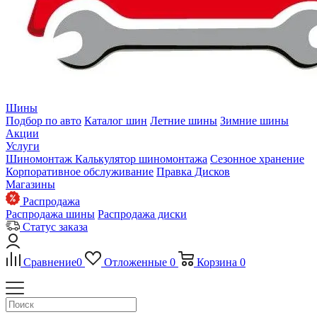
Шины
Подбор по авто
Каталог шин
Летние шины
Зимние шины
Акции
Услуги
Шиномонтаж
Калькулятор шиномонтажа
Сезонное хранение
Корпоративное обслуживание
Правка Дисков
Магазины
Распродажа
Распродажа шины
Распродажа диски
Статус заказа
Сравнение
0
Отложенные
0
Корзина
0