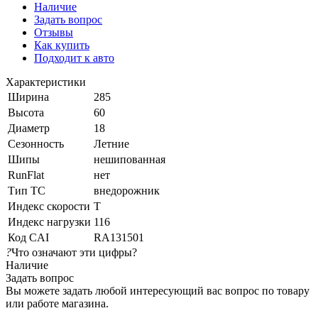
Наличие
Задать вопрос
Отзывы
Как купить
Подходит к авто
Характеристики
Ширина
285
Высота
60
Диаметр
18
Сезонность
Летние
Шипы
нешипованная
RunFlat
нет
Тип ТС
внедорожник
Индекс скорости
T
Индекс нагрузки
116
Код CAI
RA131501
?
Что означают эти цифры?
Наличие
Задать вопрос
Вы можете задать любой интересующий вас вопрос по товару
или работе магазина.