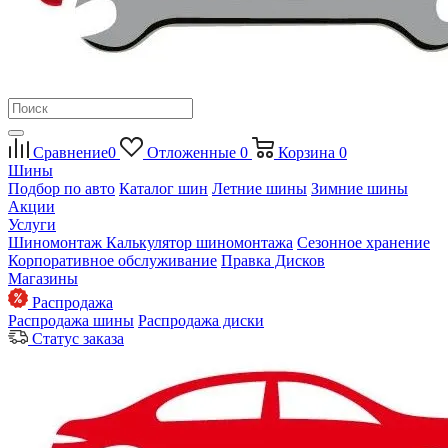
Сравнение
0
Отложенные
0
Корзина
0
Шины
Подбор по авто
Каталог шин
Летние шины
Зимние шины
Акции
Услуги
Шиномонтаж
Калькулятор шиномонтажа
Сезонное хранение
Корпоративное обслуживание
Правка Дисков
Магазины
Распродажа
Распродажа шины
Распродажа диски
Статус заказа