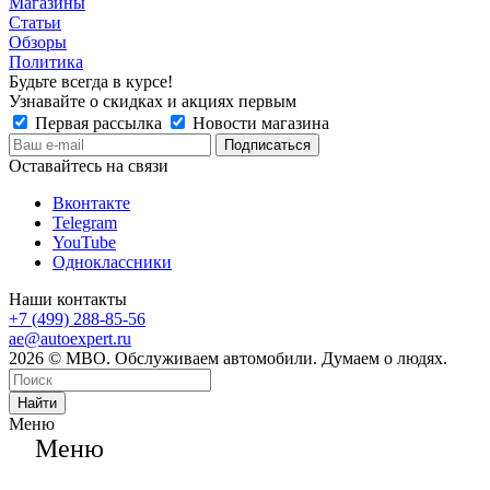
Магазины
Статьи
Обзоры
Политика
Будьте всегда в курсе!
Узнавайте о скидках и акциях первым
Первая рассылка
Новости магазина
Оставайтесь на связи
Вконтакте
Telegram
YouTube
Одноклассники
Наши контакты
+7 (499) 288-85-56
ae@autoexpert.ru
2026 © МВО. Обслуживаем автомобили. Думаем о людях.
Найти
Меню
Меню