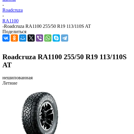
-
Roadcruza
-
RA1100
-
Roadcruza RA1100 255/50 R19 113/110S AT
Поделиться
Roadcruza RA1100 255/50 R19 113/110S
AT
нешипованная
Летние