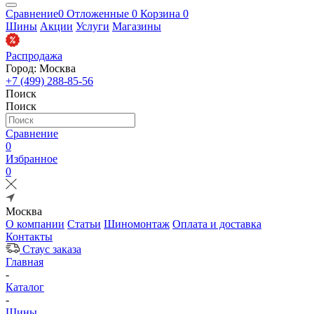
Сравнение
0
Отложенные
0
Корзина
0
Шины
Акции
Услуги
Магазины
Распродажа
Город: Москва
+7 (499) 288-85-56
Поиск
Поиск
Сравнение
0
Избранное
0
Москва
О компании
Статьи
Шиномонтаж
Оплата и доставка
Контакты
Стаус заказа
Главная
-
Каталог
-
Шины