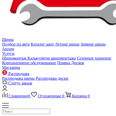
Шины
Подбор по авто
Каталог шин
Летние шины
Зимние шины
Акции
Услуги
Шиномонтаж
Калькулятор шиномонтажа
Сезонное хранение
Корпоративное обслуживание
Правка Дисков
Магазины
Распродажа
Распродажа шины
Распродажа диски
Статус заказа
Сравнение
0
Отложенные
0
Корзина
0