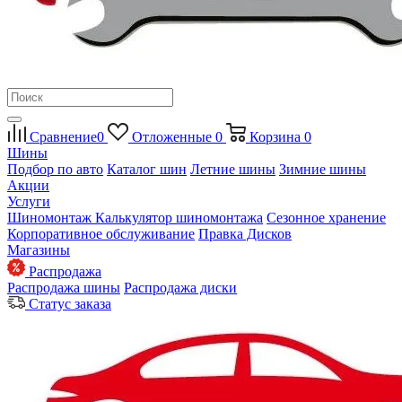
Сравнение
0
Отложенные
0
Корзина
0
Шины
Подбор по авто
Каталог шин
Летние шины
Зимние шины
Акции
Услуги
Шиномонтаж
Калькулятор шиномонтажа
Сезонное хранение
Корпоративное обслуживание
Правка Дисков
Магазины
Распродажа
Распродажа шины
Распродажа диски
Статус заказа