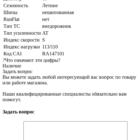
Сезонность
Летние
Шипы
нешипованная
RunFlat
нет
Тип ТС
внедорожник
Тип усиленности
AT
Индекс скорости
S
Индекс нагрузки
113/110
Код CAI
RA147101
?
Что означают эти цифры?
Наличие
Задать вопрос
Вы можете задать любой интересующий вас вопрос по товару
или работе магазина.
Наши квалифицированные специалисты обязательно вам
помогут.
Задать вопрос