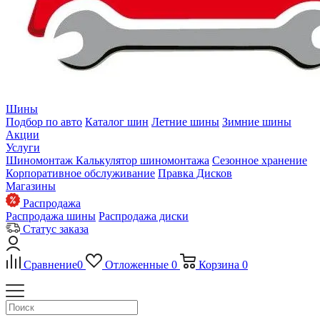
Шины
Подбор по авто
Каталог шин
Летние шины
Зимние шины
Акции
Услуги
Шиномонтаж
Калькулятор шиномонтажа
Сезонное хранение
Корпоративное обслуживание
Правка Дисков
Магазины
Распродажа
Распродажа шины
Распродажа диски
Статус заказа
Сравнение
0
Отложенные
0
Корзина
0