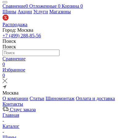
Сравнение
0
Отложенные
0
Корзина
0
Шины
Акции
Услуги
Магазины
Распродажа
Город: Москва
+7 (499) 288-85-56
Поиск
Поиск
Сравнение
0
Избранное
0
Москва
О компании
Статьи
Шиномонтаж
Оплата и доставка
Контакты
Стаус заказа
Главная
-
Каталог
-
Шины