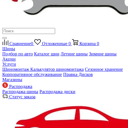
Сравнение
0
Отложенные
0
Корзина
0
Шины
Подбор по авто
Каталог шин
Летние шины
Зимние шины
Акции
Услуги
Шиномонтаж
Калькулятор шиномонтажа
Сезонное хранение
Корпоративное обслуживание
Правка Дисков
Магазины
Распродажа
Распродажа шины
Распродажа диски
Статус заказа