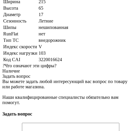
Ширина
215
Высота
65
Диаметр
17
Сезонность
Летние
Шипы
нешипованная
RunFlat
нет
Тип ТС
внедорожник
Индекс скорости
V
Индекс нагрузки
103
Код CAI
3220016624
?
Что означают эти цифры?
Наличие
Задать вопрос
Вы можете задать любой интересующий вас вопрос по товару
или работе магазина.
Наши квалифицированные специалисты обязательно вам
помогут.
Задать вопрос