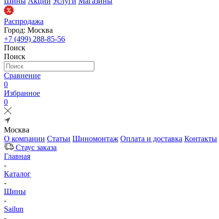
Шины
Акции
Услуги
Магазины
Распродажа
Город: Москва
+7 (499) 288-85-56
Поиск
Поиск
Сравнение
0
Избранное
0
Москва
О компании
Статьи
Шиномонтаж
Оплата и доставка
Контакты
Стаус заказа
Главная
-
Каталог
-
Шины
-
Sailun
-