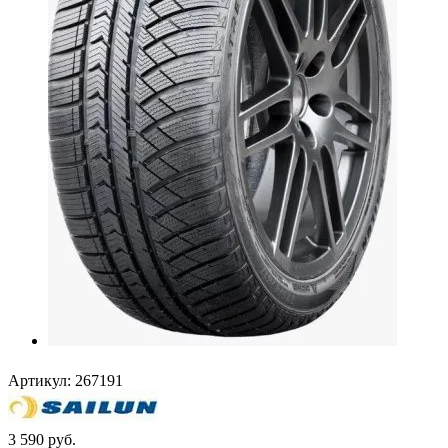
Артикул:
267191
3 590
руб.