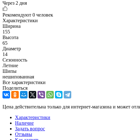
Через 2 дня
Рекомендуют
0 человек
Характеристики
Ширина
155
Высота
65
Диаметр
14
Сезонность
Летние
Шипы
нешипованная
Все характеристики
Поделиться
Цена действительна только для интернет-магазина и может отл
Характеристики
Наличие
Задать вопрос
Отзывы
Как купить