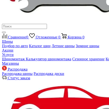
Сравнение
0
Отложенные
0
Корзина
0
Шины
Подбор по авто
Каталог шин
Летние шины
Зимние шины
Акции
Услуги
Шиномонтаж
Калькулятор шиномонтажа
Сезонное хранение
К
Магазины
Распродажа
Распродажа шины
Распродажа диски
Статус заказа