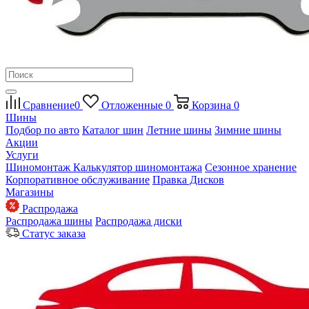
Сравнение
0
Отложенные
0
Корзина
0
Шины
Подбор по авто
Каталог шин
Летние шины
Зимние шины
Акции
Услуги
Шиномонтаж
Калькулятор шиномонтажа
Сезонное хранение
Корпоративное обслуживание
Правка Дисков
Магазины
Распродажа
Распродажа шины
Распродажа диски
Статус заказа