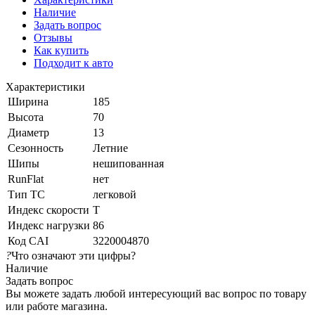
Наличие
Задать вопрос
Отзывы
Как купить
Подходит к авто
Характеристики
Ширина
185
Высота
70
Диаметр
13
Сезонность
Летние
Шипы
нешипованная
RunFlat
нет
Тип ТС
легковой
Индекс скорости
T
Индекс нагрузки
86
Код CAI
3220004870
?
Что означают эти цифры?
Наличие
Задать вопрос
Вы можете задать любой интересующий вас вопрос по товару
или работе магазина.