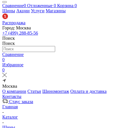
Сравнение
0
Отложенные
0
Корзина
0
Шины
Акции
Услуги
Магазины
Распродажа
Город: Москва
+7 (499) 288-85-56
Поиск
Поиск
Сравнение
0
Избранное
0
Москва
О компании
Статьи
Шиномонтаж
Оплата и доставка
Контакты
Стаус заказа
Главная
-
Каталог
-
Шины