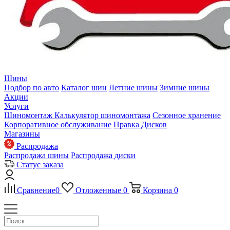
Шины
Подбор по авто
Каталог шин
Летние шины
Зимние шины
Акции
Услуги
Шиномонтаж
Калькулятор шиномонтажа
Сезонное хранение
Корпоративное обслуживание
Правка Дисков
Магазины
Распродажа
Распродажа шины
Распродажа диски
Статус заказа
Сравнение
0
Отложенные
0
Корзина
0