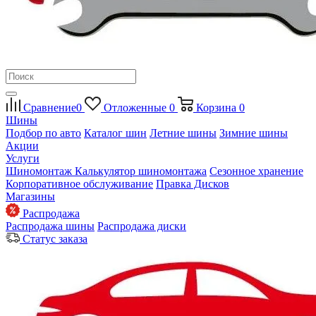
Сравнение
0
Отложенные
0
Корзина
0
Шины
Подбор по авто
Каталог шин
Летние шины
Зимние шины
Акции
Услуги
Шиномонтаж
Калькулятор шиномонтажа
Сезонное хранение
Корпоративное обслуживание
Правка Дисков
Магазины
Распродажа
Распродажа шины
Распродажа диски
Статус заказа