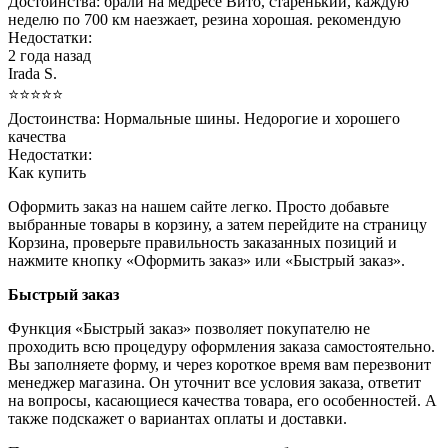
Достоинства:
брали на медресе Вито, старенький, каждую
неделю по 700 км наезжает, резина хорошая. рекомендую
Недостатки:
2 года назад
Irada S.
⭐⭐⭐⭐⭐
Достоинства:
Нормальные шины. Недорогие и хорошего
качества
Недостатки:
Как купить
Оформить заказ на нашем сайте легко. Просто добавьте
выбранные товары в корзину, а затем перейдите на страницу
Корзина, проверьте правильность заказанных позиций и
нажмите кнопку «Оформить заказ» или «Быстрый заказ».
Быстрый заказ
Функция «Быстрый заказ» позволяет покупателю не
проходить всю процедуру оформления заказа самостоятельно.
Вы заполняете форму, и через короткое время вам перезвонит
менеджер магазина. Он уточнит все условия заказа, ответит
на вопросы, касающиеся качества товара, его особенностей. А
также подскажет о вариантах оплаты и доставки.