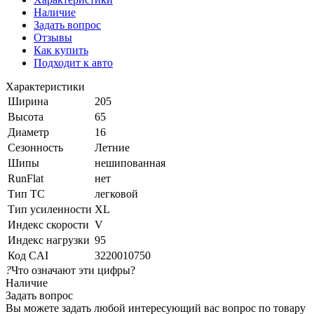
Наличие
Задать вопрос
Отзывы
Как купить
Подходит к авто
Характеристики
Ширина
205
Высота
65
Диаметр
16
Сезонность
Летние
Шипы
нешипованная
RunFlat
нет
Тип ТС
легковой
Тип усиленности
XL
Индекс скорости
V
Индекс нагрузки
95
Код CAI
3220010750
?
Что означают эти цифры?
Наличие
Задать вопрос
Вы можете задать любой интересующий вас вопрос по товару