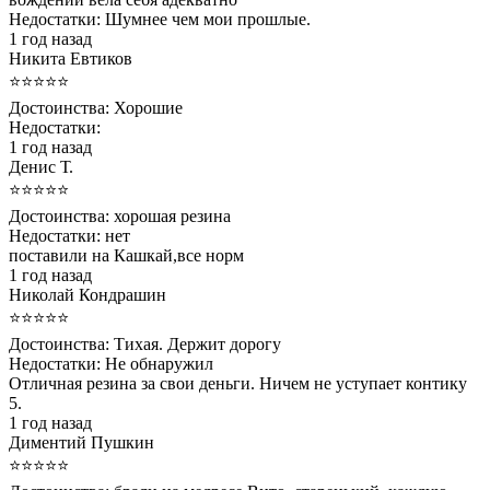
Недостатки:
Шумнее чем мои прошлые.
1 год назад
Никита Евтиков
⭐⭐⭐⭐⭐
Достоинства:
Хорошие
Недостатки:
1 год назад
Денис Т.
⭐⭐⭐⭐⭐
Достоинства:
хорошая резина
Недостатки:
нет
поставили на Кашкай,все норм
1 год назад
Николай Кондрашин
⭐⭐⭐⭐⭐
Достоинства:
Тихая. Держит дорогу
Недостатки:
Не обнаружил
Отличная резина за свои деньги. Ничем не уступает контику
5.
1 год назад
Диментий Пушкин
⭐⭐⭐⭐⭐