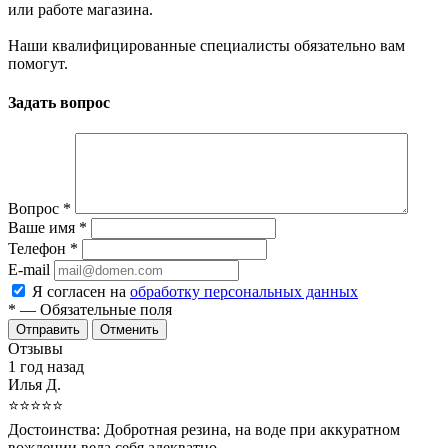
или работе магазина.
Наши квалифицированные специалисты обязательно вам
помогут.
Задать вопрос
Вопрос
*
Ваше имя
*
Телефон
*
E-mail
Я согласен на
обработку персональных данных
*
— Обязательные поля
Отменить
Отзывы
1 год назад
Илья Д.
⭐⭐⭐⭐⭐
Достоинства:
Добротная резина, на воде при аккуратном
вождении вела себя адекватно