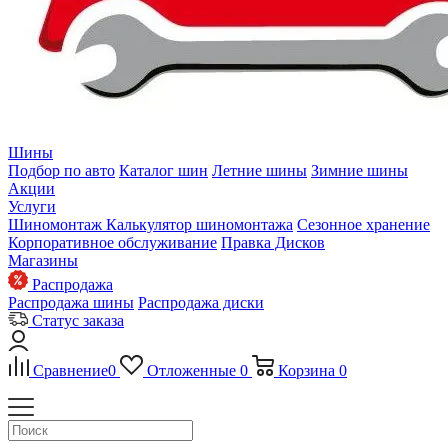
Шины
Подбор по авто
Каталог шин
Летние шины
Зимние шины
Акции
Услуги
Шиномонтаж
Калькулятор шиномонтажа
Сезонное хранение
Корпоративное обслуживание
Правка Дисков
Магазины
Распродажа
Распродажа шины
Распродажа диски
Статус заказа
Сравнение
0
Отложенные
0
Корзина
0