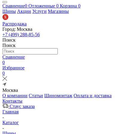
Сравнение
0
Отложенные
0
Корзина
0
Шины
Акции
Услуги
Магазины
Распродажа
Город: Москва
+7 (499) 288-85-56
Поиск
Поиск
Сравнение
0
Избранное
0
Москва
О компании
Статьи
Шиномонтаж
Оплата и доставка
Контакты
Стаус заказа
Главная
-
Каталог
-
Шины