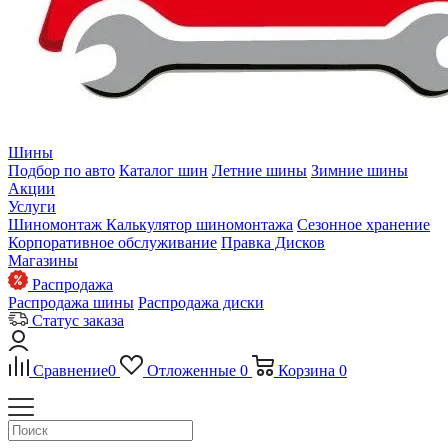
Шины
Подбор по авто
Каталог шин
Летние шины
Зимние шины
Акции
Услуги
Шиномонтаж
Калькулятор шиномонтажа
Сезонное хранение
Корпоративное обслуживание
Правка Дисков
Магазины
Распродажа
Распродажа шины
Распродажа диски
Статус заказа
Сравнение
0
Отложенные
0
Корзина
0