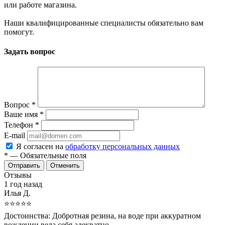
или работе магазина.
Наши квалифицированные специалисты обязательно вам
помогут.
Задать вопрос
Вопрос
*
Ваше имя
*
Телефон
*
E-mail
Я согласен на
обработку персональных данных
*
— Обязательные поля
Отменить
Отзывы
1 год назад
Илья Д.
⭐⭐⭐⭐⭐
Достоинства:
Добротная резина, на воде при аккуратном
вождении вела себя адекватно