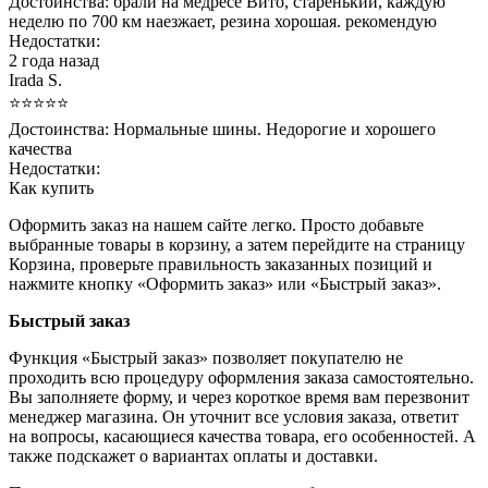
Достоинства:
брали на медресе Вито, старенький, каждую
неделю по 700 км наезжает, резина хорошая. рекомендую
Недостатки:
2 года назад
Irada S.
⭐⭐⭐⭐⭐
Достоинства:
Нормальные шины. Недорогие и хорошего
качества
Недостатки:
Как купить
Оформить заказ на нашем сайте легко. Просто добавьте
выбранные товары в корзину, а затем перейдите на страницу
Корзина, проверьте правильность заказанных позиций и
нажмите кнопку «Оформить заказ» или «Быстрый заказ».
Быстрый заказ
Функция «Быстрый заказ» позволяет покупателю не
проходить всю процедуру оформления заказа самостоятельно.
Вы заполняете форму, и через короткое время вам перезвонит
менеджер магазина. Он уточнит все условия заказа, ответит
на вопросы, касающиеся качества товара, его особенностей. А
также подскажет о вариантах оплаты и доставки.