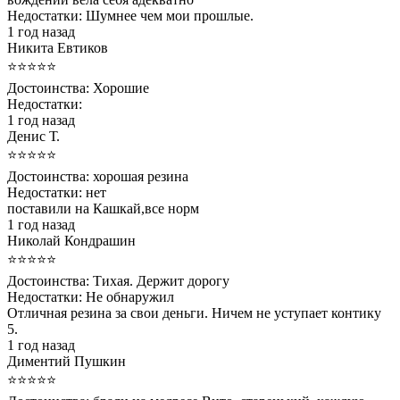
Недостатки:
Шумнее чем мои прошлые.
1 год назад
Никита Евтиков
⭐⭐⭐⭐⭐
Достоинства:
Хорошие
Недостатки:
1 год назад
Денис Т.
⭐⭐⭐⭐⭐
Достоинства:
хорошая резина
Недостатки:
нет
поставили на Кашкай,все норм
1 год назад
Николай Кондрашин
⭐⭐⭐⭐⭐
Достоинства:
Тихая. Держит дорогу
Недостатки:
Не обнаружил
Отличная резина за свои деньги. Ничем не уступает контику
5.
1 год назад
Диментий Пушкин
⭐⭐⭐⭐⭐