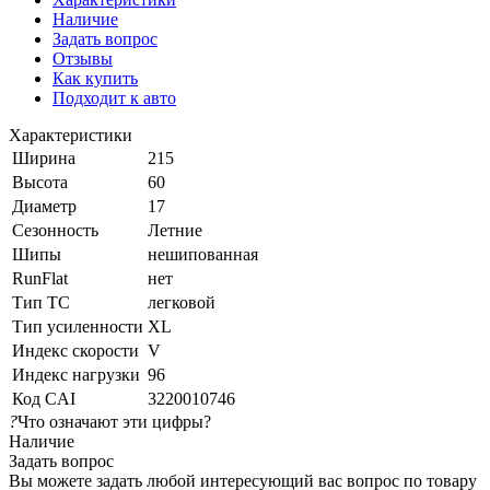
Наличие
Задать вопрос
Отзывы
Как купить
Подходит к авто
Характеристики
Ширина
215
Высота
60
Диаметр
17
Сезонность
Летние
Шипы
нешипованная
RunFlat
нет
Тип ТС
легковой
Тип усиленности
XL
Индекс скорости
V
Индекс нагрузки
96
Код CAI
3220010746
?
Что означают эти цифры?
Наличие
Задать вопрос
Вы можете задать любой интересующий вас вопрос по товару