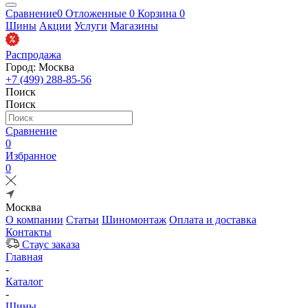
Сравнение
0
Отложенные
0
Корзина
0
Шины
Акции
Услуги
Магазины
Распродажа
Город: Москва
+7 (499) 288-85-56
Поиск
Поиск
Сравнение
0
Избранное
0
Москва
О компании
Статьи
Шиномонтаж
Оплата и доставка
Контакты
Стаус заказа
Главная
-
Каталог
-
Шины