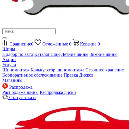
Сравнение
0
Отложенные
0
Корзина
0
Шины
Подбор по авто
Каталог шин
Летние шины
Зимние шины
Акции
Услуги
Шиномонтаж
Калькулятор шиномонтажа
Сезонное хранение
Корпоративное обслуживание
Правка Дисков
Магазины
Распродажа
Распродажа шины
Распродажа диски
Статус заказа