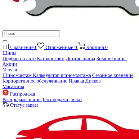
Сравнение
0
Отложенные
0
Корзина
0
Шины
Подбор по авто
Каталог шин
Летние шины
Зимние шины
Акции
Услуги
Шиномонтаж
Калькулятор шиномонтажа
Сезонное хранение
Корпоративное обслуживание
Правка Дисков
Магазины
Распродажа
Распродажа шины
Распродажа диски
Статус заказа