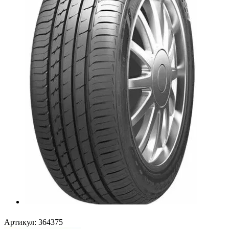
Артикул:
364375