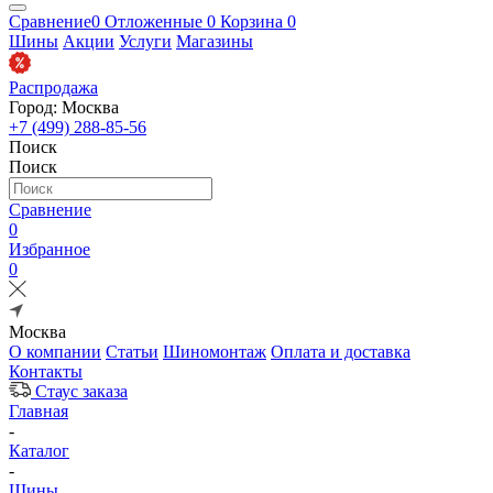
Сравнение
0
Отложенные
0
Корзина
0
Шины
Акции
Услуги
Магазины
Распродажа
Город: Москва
+7 (499) 288-85-56
Поиск
Поиск
Сравнение
0
Избранное
0
Москва
О компании
Статьи
Шиномонтаж
Оплата и доставка
Контакты
Стаус заказа
Главная
-
Каталог
-
Шины