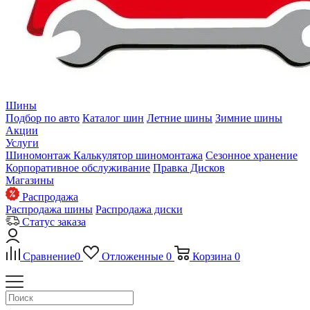
Шины
Подбор по авто
Каталог шин
Летние шины
Зимние шины
Акции
Услуги
Шиномонтаж
Калькулятор шиномонтажа
Сезонное хранение
Корпоративное обслуживание
Правка Дисков
Магазины
Распродажа
Распродажа шины
Распродажа диски
Статус заказа
Сравнение
0
Отложенные
0
Корзина
0