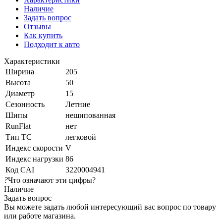
Наличие
Задать вопрос
Отзывы
Как купить
Подходит к авто
Характеристики
Ширина
205
Высота
50
Диаметр
15
Сезонность
Летние
Шипы
нешипованная
RunFlat
нет
Тип ТС
легковой
Индекс скорости
V
Индекс нагрузки
86
Код CAI
3220004941
?
Что означают эти цифры?
Наличие
Задать вопрос
Вы можете задать любой интересующий вас вопрос по товару
или работе магазина.