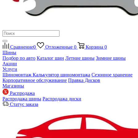
Сравнение
0
Отложенные
0
Корзина
0
Шины
Подбор по авто
Каталог шин
Летние шины
Зимние шины
Акции
Услуги
Шиномонтаж
Калькулятор шиномонтажа
Сезонное хранение
Корпоративное обслуживание
Правка Дисков
Магазины
Распродажа
Распродажа шины
Распродажа диски
Статус заказа