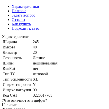
Характеристики
Наличие
Задать вопрос
Отзывы
Как купить
Подходит к авто
Характеристики
Ширина
245
Высота
40
Диаметр
20
Сезонность
Летние
Шипы
нешипованная
RunFlat
нет
Тип ТС
легковой
Тип усиленности
XL
Индекс скорости
Y
Индекс нагрузки
99
Код CAI
3220017705
?
Что означают эти цифры?
Наличие