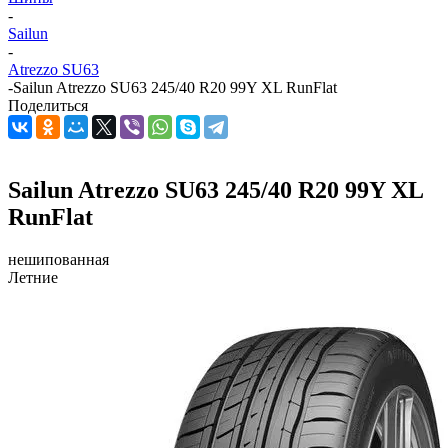
-
Sailun
-
Atrezzo SU63
-
Sailun Atrezzo SU63 245/40 R20 99Y XL RunFlat
Поделиться
Sailun Atrezzo SU63 245/40 R20 99Y XL
RunFlat
нешипованная
Летние