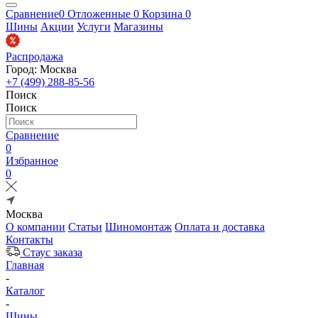
Сравнение
0
Отложенные
0
Корзина
0
Шины
Акции
Услуги
Магазины
Распродажа
Город: Москва
+7 (499) 288-85-56
Поиск
Поиск
Сравнение
0
Избранное
0
Москва
О компании
Статьи
Шиномонтаж
Оплата и доставка
Контакты
Стаус заказа
Главная
-
Каталог
-
Шины