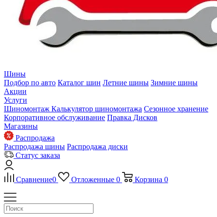
Шины
Подбор по авто
Каталог шин
Летние шины
Зимние шины
Акции
Услуги
Шиномонтаж
Калькулятор шиномонтажа
Сезонное хранение
Корпоративное обслуживание
Правка Дисков
Магазины
Распродажа
Распродажа шины
Распродажа диски
Статус заказа
Сравнение
0
Отложенные
0
Корзина
0