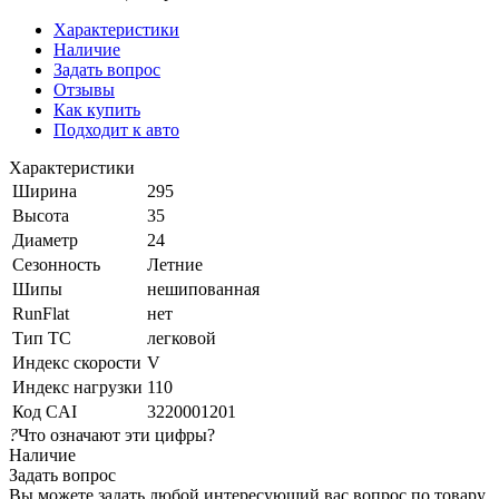
Характеристики
Наличие
Задать вопрос
Отзывы
Как купить
Подходит к авто
Характеристики
Ширина
295
Высота
35
Диаметр
24
Сезонность
Летние
Шипы
нешипованная
RunFlat
нет
Тип ТС
легковой
Индекс скорости
V
Индекс нагрузки
110
Код CAI
3220001201
?
Что означают эти цифры?
Наличие
Задать вопрос
Вы можете задать любой интересующий вас вопрос по товару