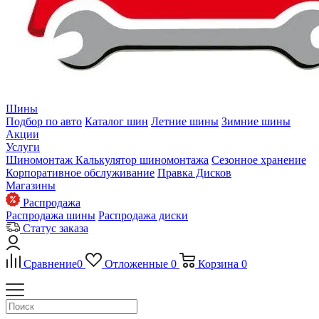
Шины
Подбор по авто
Каталог шин
Летние шины
Зимние шины
Акции
Услуги
Шиномонтаж
Калькулятор шиномонтажа
Сезонное хранение
Корпоративное обслуживание
Правка Дисков
Магазины
Распродажа
Распродажа шины
Распродажа диски
Статус заказа
Сравнение
0
Отложенные
0
Корзина
0