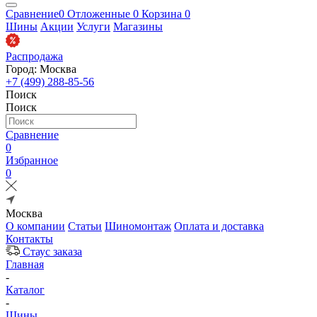
Сравнение
0
Отложенные
0
Корзина
0
Шины
Акции
Услуги
Магазины
Распродажа
Город: Москва
+7 (499) 288-85-56
Поиск
Поиск
Сравнение
0
Избранное
0
Москва
О компании
Статьи
Шиномонтаж
Оплата и доставка
Контакты
Стаус заказа
Главная
-
Каталог
-
Шины