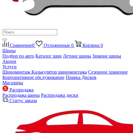
Сравнение
0
Отложенные
0
Корзина
0
Шины
Подбор по авто
Каталог шин
Летние шины
Зимние шины
Акции
Услуги
Шиномонтаж
Калькулятор шиномонтажа
Сезонное хранение
Корпоративное обслуживание
Правка Дисков
Магазины
Распродажа
Распродажа шины
Распродажа диски
Статус заказа