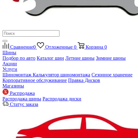
Сравнение
0
Отложенные
0
Корзина
0
Шины
Подбор по авто
Каталог шин
Летние шины
Зимние шины
Акции
Услуги
Шиномонтаж
Калькулятор шиномонтажа
Сезонное хранение
Корпоративное обслуживание
Правка Дисков
Магазины
Распродажа
Распродажа шины
Распродажа диски
Статус заказа