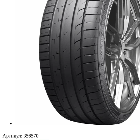
Артикул:
356570