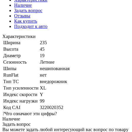
Наличие
Задать вопрос
Отзывы
Как купить
Подходит к авто
Характеристики
Ширина
235
Высота
45
Диаметр
19
Сезонность
Летние
Шипы
нешипованная
RunFlat
нет
Тип ТС
внедорожник
Тип усиленности
XL
Индекс скорости
Y
Индекс нагрузки
99
Код CAI
3220020352
?
Что означают эти цифры?
Наличие
Задать вопрос
Вы можете задать любой интересующий вас вопрос по товару