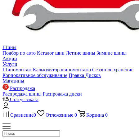
Шины
Подбор по авто
Каталог шин
Летние шины
Зимние шины
Акции
Услуги
Шиномонтаж
Калькулятор шиномонтажа
Сезонное хранение
Корпоративное обслуживание
Правка Дисков
Магазины
Распродажа
Распродажа шины
Распродажа диски
Статус заказа
Сравнение
0
Отложенные
0
Корзина
0