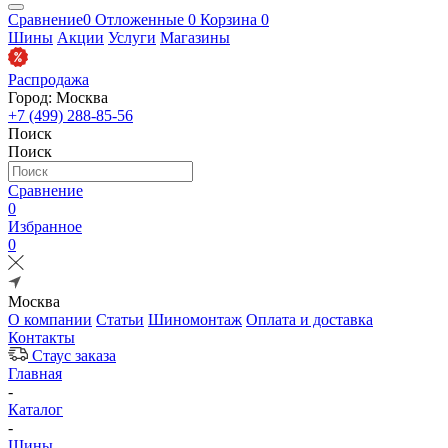
Сравнение
0
Отложенные
0
Корзина
0
Шины
Акции
Услуги
Магазины
Распродажа
Город: Москва
+7 (499) 288-85-56
Поиск
Поиск
Сравнение
0
Избранное
0
Москва
О компании
Статьи
Шиномонтаж
Оплата и доставка
Контакты
Стаус заказа
Главная
-
Каталог
-
Шины