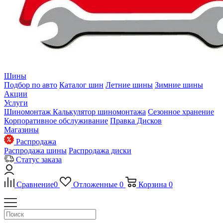
Шины
Подбор по авто
Каталог шин
Летние шины
Зимние шины
Акции
Услуги
Шиномонтаж
Калькулятор шиномонтажа
Сезонное хранение
Корпоративное обслуживание
Правка Дисков
Магазины
Распродажа
Распродажа шины
Распродажа диски
Статус заказа
Сравнение
0
Отложенные
0
Корзина
0