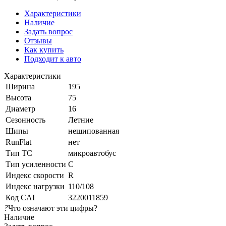
Характеристики
Наличие
Задать вопрос
Отзывы
Как купить
Подходит к авто
Характеристики
Ширина
195
Высота
75
Диаметр
16
Сезонность
Летние
Шипы
нешипованная
RunFlat
нет
Тип ТС
микроавтобус
Тип усиленности
C
Индекс скорости
R
Индекс нагрузки
110/108
Код CAI
3220011859
?
Что означают эти цифры?
Наличие