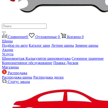
Сравнение
0
Отложенные
0
Корзина
0
Шины
Подбор по авто
Каталог шин
Летние шины
Зимние шины
Акции
Услуги
Шиномонтаж
Калькулятор шиномонтажа
Сезонное хранение
Корпоративное обслуживание
Правка Дисков
Магазины
Распродажа
Распродажа шины
Распродажа диски
Статус заказа