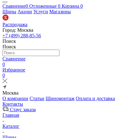
Сравнение
0
Отложенные
0
Корзина
0
Шины
Акции
Услуги
Магазины
Распродажа
Город: Москва
+7 (499) 288-85-56
Поиск
Поиск
Сравнение
0
Избранное
0
Москва
О компании
Статьи
Шиномонтаж
Оплата и доставка
Контакты
Стаус заказа
Главная
-
Каталог
-
Шины