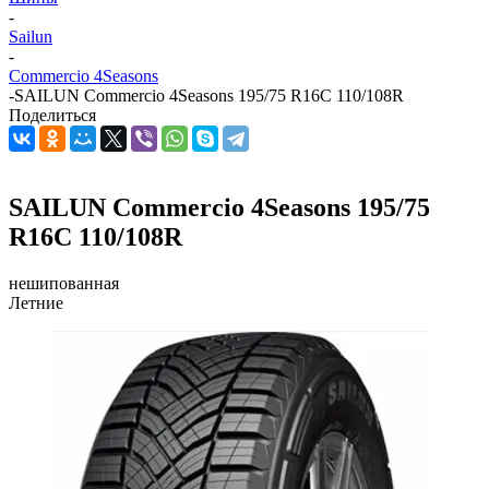
-
Sailun
-
Commercio 4Seasons
-
SAILUN Commercio 4Seasons 195/75 R16C 110/108R
Поделиться
SAILUN Commercio 4Seasons 195/75
R16C 110/108R
нешипованная
Летние