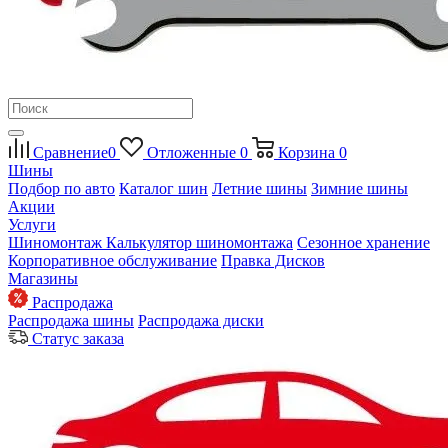
Сравнение
0
Отложенные
0
Корзина
0
Шины
Подбор по авто
Каталог шин
Летние шины
Зимние шины
Акции
Услуги
Шиномонтаж
Калькулятор шиномонтажа
Сезонное хранение
Корпоративное обслуживание
Правка Дисков
Магазины
Распродажа
Распродажа шины
Распродажа диски
Статус заказа