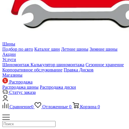
Шины
Подбор по авто
Каталог шин
Летние шины
Зимние шины
Акции
Услуги
Шиномонтаж
Калькулятор шиномонтажа
Сезонное хранение
Корпоративное обслуживание
Правка Дисков
Магазины
Распродажа
Распродажа шины
Распродажа диски
Статус заказа
Сравнение
0
Отложенные
0
Корзина
0