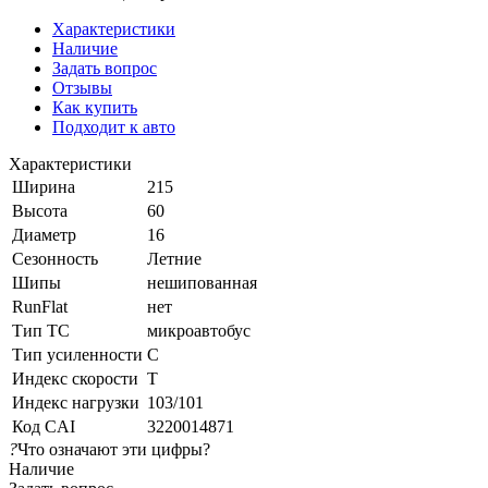
Характеристики
Наличие
Задать вопрос
Отзывы
Как купить
Подходит к авто
Характеристики
Ширина
215
Высота
60
Диаметр
16
Сезонность
Летние
Шипы
нешипованная
RunFlat
нет
Тип ТС
микроавтобус
Тип усиленности
C
Индекс скорости
T
Индекс нагрузки
103/101
Код CAI
3220014871
?
Что означают эти цифры?
Наличие