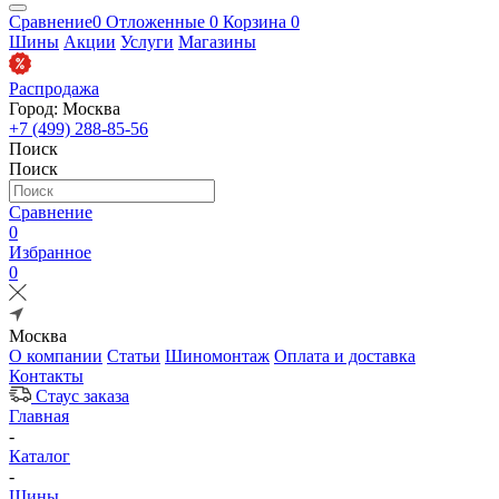
Сравнение
0
Отложенные
0
Корзина
0
Шины
Акции
Услуги
Магазины
Распродажа
Город: Москва
+7 (499) 288-85-56
Поиск
Поиск
Сравнение
0
Избранное
0
Москва
О компании
Статьи
Шиномонтаж
Оплата и доставка
Контакты
Стаус заказа
Главная
-
Каталог
-
Шины