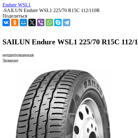
Endure WSL1
-
SAILUN Endure WSL1 225/70 R15C 112/110R
Поделиться
SAILUN Endure WSL1 225/70 R15C 112/
нешипованная
Зимние