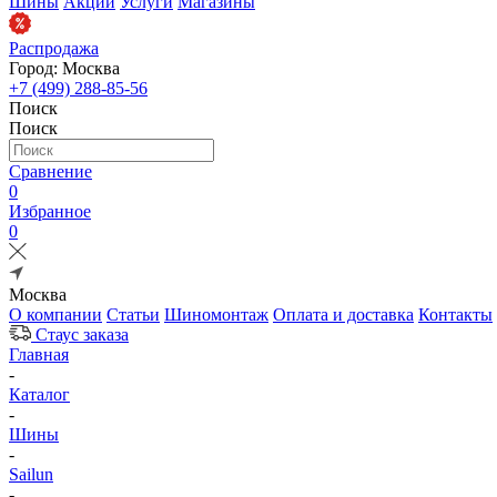
Шины
Акции
Услуги
Магазины
Распродажа
Город: Москва
+7 (499) 288-85-56
Поиск
Поиск
Сравнение
0
Избранное
0
Москва
О компании
Статьи
Шиномонтаж
Оплата и доставка
Контакты
Стаус заказа
Главная
-
Каталог
-
Шины
-
Sailun
-