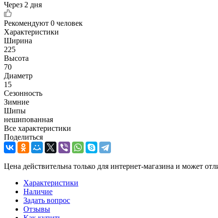
Через 2 дня
Рекомендуют
0 человек
Характеристики
Ширина
225
Высота
70
Диаметр
15
Сезонность
Зимние
Шипы
нешипованная
Все характеристики
Поделиться
Цена действительна только для интернет-магазина и может отл
Характеристики
Наличие
Задать вопрос
Отзывы
Как купить