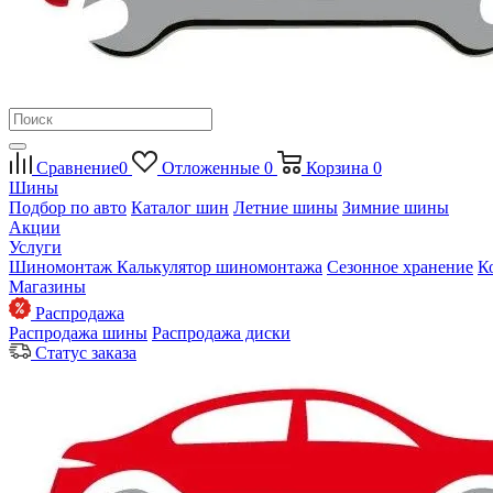
Сравнение
0
Отложенные
0
Корзина
0
Шины
Подбор по авто
Каталог шин
Летние шины
Зимние шины
Акции
Услуги
Шиномонтаж
Калькулятор шиномонтажа
Сезонное хранение
К
Магазины
Распродажа
Распродажа шины
Распродажа диски
Статус заказа