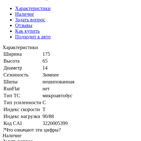
Характеристики
Наличие
Задать вопрос
Отзывы
Как купить
Подходит к авто
Характеристики
Ширина
175
Высота
65
Диаметр
14
Сезонность
Зимние
Шипы
нешипованная
RunFlat
нет
Тип ТС
микроавтобус
Тип усиленности
C
Индекс скорости
T
Индекс нагрузки
90/88
Код CAI
3220005399
?
Что означают эти цифры?
Наличие