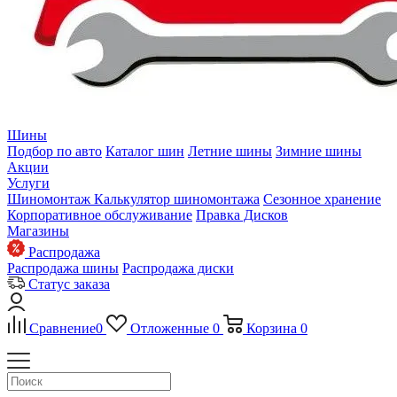
Шины
Подбор по авто
Каталог шин
Летние шины
Зимние шины
Акции
Услуги
Шиномонтаж
Калькулятор шиномонтажа
Сезонное хранение
Корпоративное обслуживание
Правка Дисков
Магазины
Распродажа
Распродажа шины
Распродажа диски
Статус заказа
Сравнение
0
Отложенные
0
Корзина
0