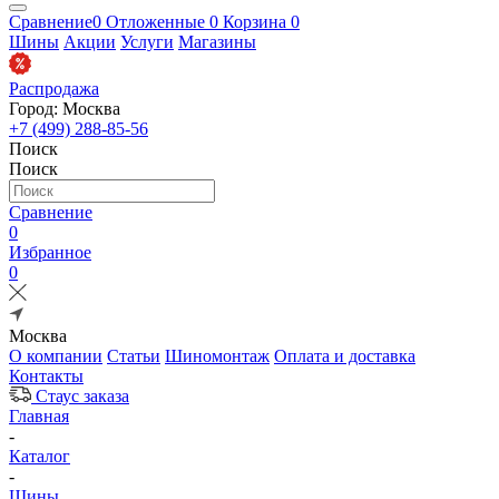
Сравнение
0
Отложенные
0
Корзина
0
Шины
Акции
Услуги
Магазины
Распродажа
Город: Москва
+7 (499) 288-85-56
Поиск
Поиск
Сравнение
0
Избранное
0
Москва
О компании
Статьи
Шиномонтаж
Оплата и доставка
Контакты
Стаус заказа
Главная
-
Каталог
-
Шины