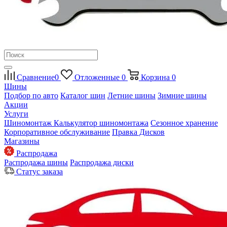
Сравнение
0
Отложенные
0
Корзина
0
Шины
Подбор по авто
Каталог шин
Летние шины
Зимние шины
Акции
Услуги
Шиномонтаж
Калькулятор шиномонтажа
Сезонное хранение
Корпоративное обслуживание
Правка Дисков
Магазины
Распродажа
Распродажа шины
Распродажа диски
Статус заказа