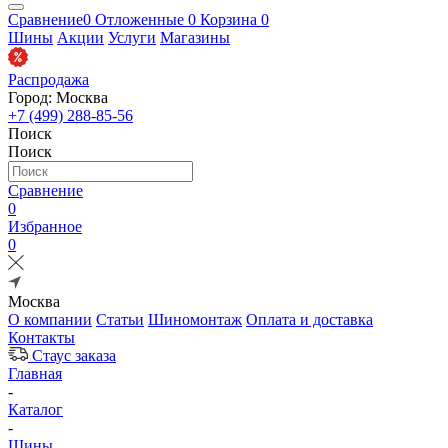
Сравнение
0
Отложенные
0
Корзина
0
Шины
Акции
Услуги
Магазины
Распродажа
Город: Москва
+7 (499) 288-85-56
Поиск
Поиск
Сравнение
0
Избранное
0
Москва
О компании
Статьи
Шиномонтаж
Оплата и доставка
Контакты
Стаус заказа
Главная
-
Каталог
-
Шины