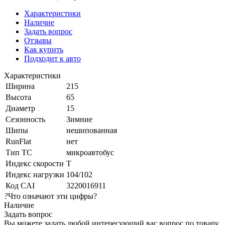
Характеристики
Наличие
Задать вопрос
Отзывы
Как купить
Подходит к авто
Характеристики
Ширина
215
Высота
65
Диаметр
15
Сезонность
Зимние
Шипы
нешипованная
RunFlat
нет
Тип ТС
микроавтобус
Индекс скорости
T
Индекс нагрузки
104/102
Код CAI
3220016911
?
Что означают эти цифры?
Наличие
Задать вопрос
Вы можете задать любой интересующий вас вопрос по товару