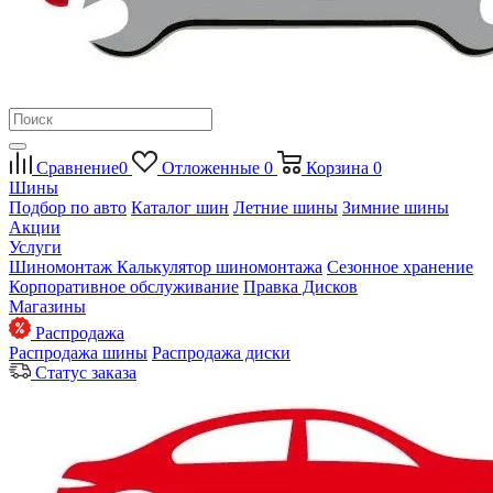
Сравнение
0
Отложенные
0
Корзина
0
Шины
Подбор по авто
Каталог шин
Летние шины
Зимние шины
Акции
Услуги
Шиномонтаж
Калькулятор шиномонтажа
Сезонное хранение
Корпоративное обслуживание
Правка Дисков
Магазины
Распродажа
Распродажа шины
Распродажа диски
Статус заказа