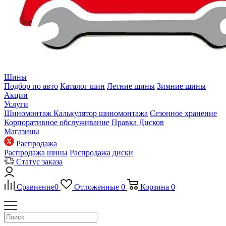
Шины
Подбор по авто
Каталог шин
Летние шины
Зимние шины
Акции
Услуги
Шиномонтаж
Калькулятор шиномонтажа
Сезонное хранение
Корпоративное обслуживание
Правка Дисков
Магазины
Распродажа
Распродажа шины
Распродажа диски
Статус заказа
Сравнение
0
Отложенные
0
Корзина
0