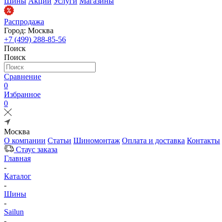
Шины
Акции
Услуги
Магазины
Распродажа
Город: Москва
+7 (499) 288-85-56
Поиск
Поиск
Сравнение
0
Избранное
0
Москва
О компании
Статьи
Шиномонтаж
Оплата и доставка
Контакты
Стаус заказа
Главная
-
Каталог
-
Шины
-
Sailun
-