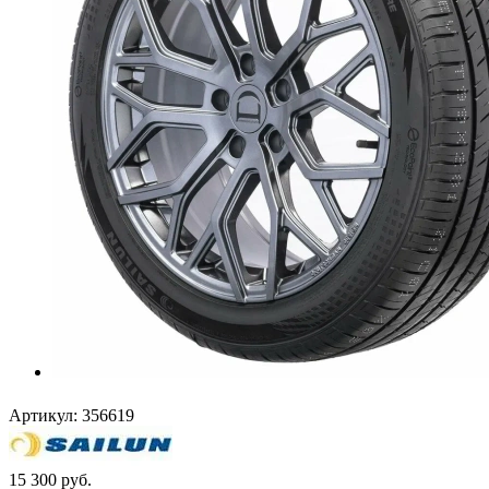
Артикул:
356619
15 300
руб.