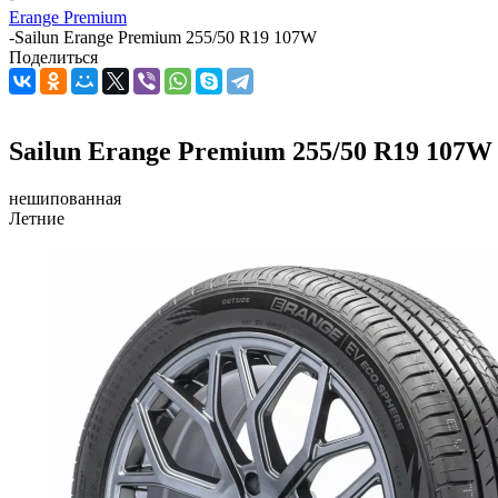
Erange Premium
-
Sailun Erange Premium 255/50 R19 107W
Поделиться
Sailun Erange Premium 255/50 R19 107W
нешипованная
Летние