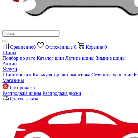
Сравнение
0
Отложенные
0
Корзина
0
Шины
Подбор по авто
Каталог шин
Летние шины
Зимние шины
Акции
Услуги
Шиномонтаж
Калькулятор шиномонтажа
Сезонное хранение
К
Магазины
Распродажа
Распродажа шины
Распродажа диски
Статус заказа