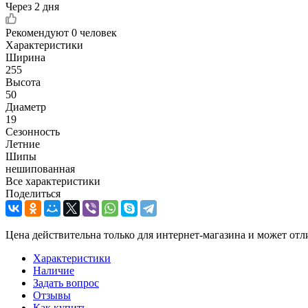
Через 2 дня
Рекомендуют
0 человек
Характеристики
Ширина
255
Высота
50
Диаметр
19
Сезонность
Летние
Шипы
нешипованная
Все характеристики
Поделиться
Цена действительна только для интернет-магазина и может отл
Характеристики
Наличие
Задать вопрос
Отзывы
Как купить