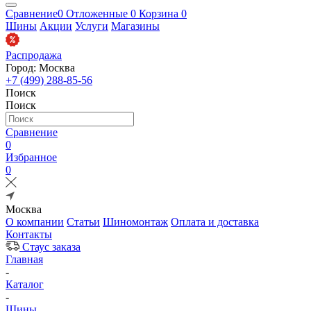
Сравнение
0
Отложенные
0
Корзина
0
Шины
Акции
Услуги
Магазины
Распродажа
Город: Москва
+7 (499) 288-85-56
Поиск
Поиск
Сравнение
0
Избранное
0
Москва
О компании
Статьи
Шиномонтаж
Оплата и доставка
Контакты
Стаус заказа
Главная
-
Каталог
-
Шины