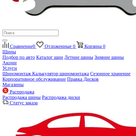
Сравнение
0
Отложенные
0
Корзина
0
Шины
Подбор по авто
Каталог шин
Летние шины
Зимние шины
Акции
Услуги
Шиномонтаж
Калькулятор шиномонтажа
Сезонное хранение
Корпоративное обслуживание
Правка Дисков
Магазины
Распродажа
Распродажа шины
Распродажа диски
Статус заказа