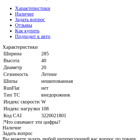
Характеристики
Наличие
Задать вопрос
Отзывы
Как купить
Подходит к авто
Характеристики
Ширина
285
Высота
40
Диаметр
20
Сезонность
Летние
Шипы
нешипованная
RunFlat
нет
Тип ТС
внедорожник
Индекс скорости
W
Индекс нагрузки
108
Код CAI
3220021801
?
Что означают эти цифры?
Наличие
Задать вопрос
Вы можете задать любой интересующий вас вопрос по товару