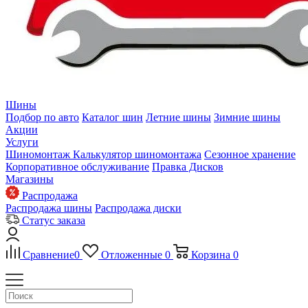
Шины
Подбор по авто
Каталог шин
Летние шины
Зимние шины
Акции
Услуги
Шиномонтаж
Калькулятор шиномонтажа
Сезонное хранение
Корпоративное обслуживание
Правка Дисков
Магазины
Распродажа
Распродажа шины
Распродажа диски
Статус заказа
Сравнение
0
Отложенные
0
Корзина
0