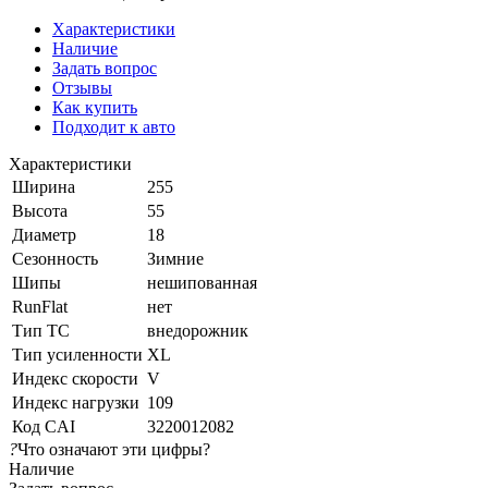
Характеристики
Наличие
Задать вопрос
Отзывы
Как купить
Подходит к авто
Характеристики
Ширина
255
Высота
55
Диаметр
18
Сезонность
Зимние
Шипы
нешипованная
RunFlat
нет
Тип ТС
внедорожник
Тип усиленности
XL
Индекс скорости
V
Индекс нагрузки
109
Код CAI
3220012082
?
Что означают эти цифры?
Наличие