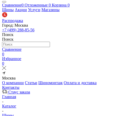
Сравнение
0
Отложенные
0
Корзина
0
Шины
Акции
Услуги
Магазины
Распродажа
Город: Москва
+7 (499) 288-85-56
Поиск
Поиск
Сравнение
0
Избранное
0
Москва
О компании
Статьи
Шиномонтаж
Оплата и доставка
Контакты
Стаус заказа
Главная
-
Каталог
-
Шины