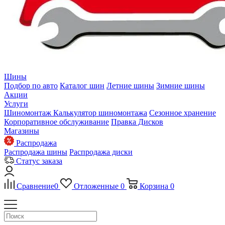
Шины
Подбор по авто
Каталог шин
Летние шины
Зимние шины
Акции
Услуги
Шиномонтаж
Калькулятор шиномонтажа
Сезонное хранение
Корпоративное обслуживание
Правка Дисков
Магазины
Распродажа
Распродажа шины
Распродажа диски
Статус заказа
Сравнение
0
Отложенные
0
Корзина
0