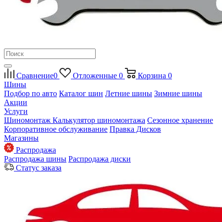
Сравнение
0
Отложенные
0
Корзина
0
Шины
Подбор по авто
Каталог шин
Летние шины
Зимние шины
Акции
Услуги
Шиномонтаж
Калькулятор шиномонтажа
Сезонное хранение
Корпоративное обслуживание
Правка Дисков
Магазины
Распродажа
Распродажа шины
Распродажа диски
Статус заказа