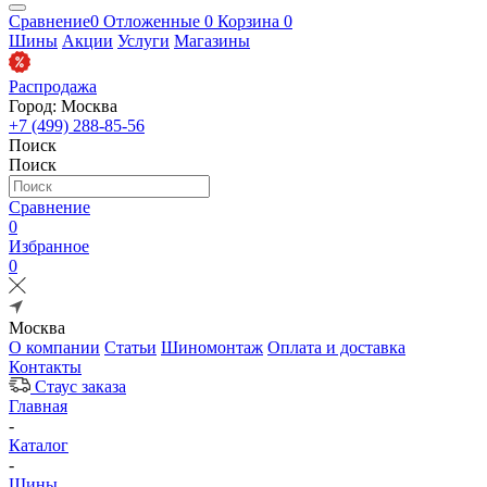
Сравнение
0
Отложенные
0
Корзина
0
Шины
Акции
Услуги
Магазины
Распродажа
Город: Москва
+7 (499) 288-85-56
Поиск
Поиск
Сравнение
0
Избранное
0
Москва
О компании
Статьи
Шиномонтаж
Оплата и доставка
Контакты
Стаус заказа
Главная
-
Каталог
-
Шины