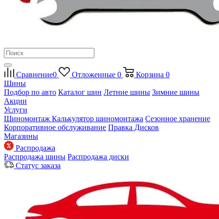
Сравнение
0
Отложенные
0
Корзина
0
Шины
Подбор по авто
Каталог шин
Летние шины
Зимние шины
Акции
Услуги
Шиномонтаж
Калькулятор шиномонтажа
Сезонное хранение
Корпоративное обслуживание
Правка Дисков
Магазины
Распродажа
Распродажа шины
Распродажа диски
Статус заказа