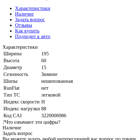
Характеристики
Наличие
Задать вопрос
Отзывы
Как купить
Подходит к авто
Характеристики
Ширина
195
Высота
60
Диаметр
15
Сезонность
Зимние
Шипы
нешипованная
RunFlat
нет
Тип ТС
легковой
Индекс скорости
H
Индекс нагрузки
88
Код CAI
3220006986
?
Что означают эти цифры?
Наличие
Задать вопрос
Вы можете задать любой интересующий вас вопрос по товару