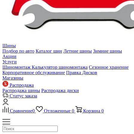
Шины
Подбор по авто
Каталог шин
Летние шины
Зимние шины
Акции
Услуги
Шиномонтаж
Калькулятор шиномонтажа
Сезонное хранение
Корпоративное обслуживание
Правка Дисков
Магазины
Распродажа
Распродажа шины
Распродажа диски
Статус заказа
Сравнение
0
Отложенные
0
Корзина
0