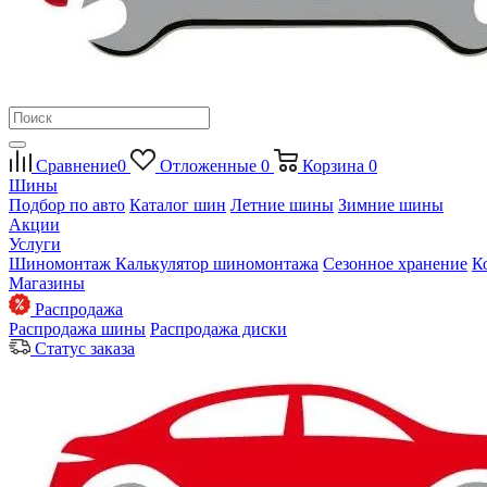
Сравнение
0
Отложенные
0
Корзина
0
Шины
Подбор по авто
Каталог шин
Летние шины
Зимние шины
Акции
Услуги
Шиномонтаж
Калькулятор шиномонтажа
Сезонное хранение
К
Магазины
Распродажа
Распродажа шины
Распродажа диски
Статус заказа