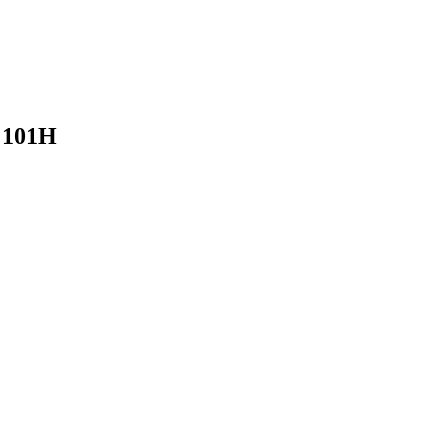
9 101H