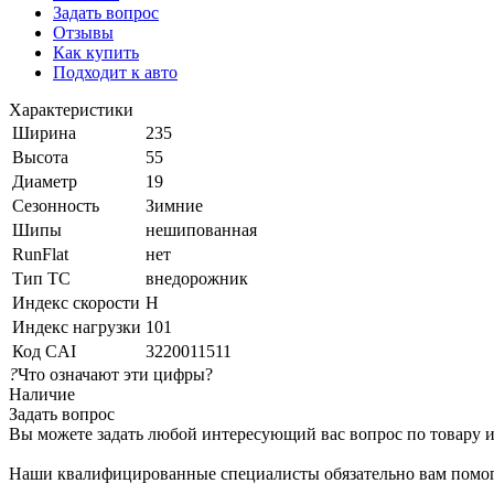
Задать вопрос
Отзывы
Как купить
Подходит к авто
Характеристики
Ширина
235
Высота
55
Диаметр
19
Сезонность
Зимние
Шипы
нешипованная
RunFlat
нет
Тип ТС
внедорожник
Индекс скорости
H
Индекс нагрузки
101
Код CAI
3220011511
?
Что означают эти цифры?
Наличие
Задать вопрос
Вы можете задать любой интересующий вас вопрос по товару и
Наши квалифицированные специалисты обязательно вам помог