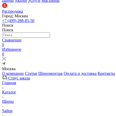
Шины
Акции
Услуги
Магазины
Распродажа
Город: Москва
+7 (499) 288-85-56
Поиск
Поиск
Сравнение
0
Избранное
0
Москва
О компании
Статьи
Шиномонтаж
Оплата и доставка
Контакты
Стаус заказа
Главная
-
Каталог
-
Шины
-
Sailun
-