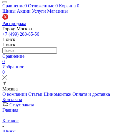
Сравнение
0
Отложенные
0
Корзина
0
Шины
Акции
Услуги
Магазины
Распродажа
Город: Москва
+7 (499) 288-85-56
Поиск
Поиск
Сравнение
0
Избранное
0
Москва
О компании
Статьи
Шиномонтаж
Оплата и доставка
Контакты
Стаус заказа
Главная
-
Каталог
-
Шины