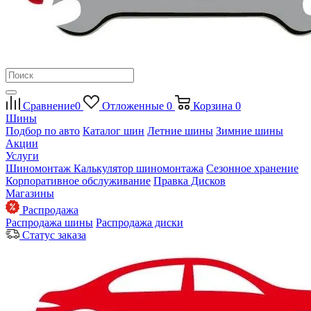
Сравнение
0
Отложенные
0
Корзина
0
Шины
Подбор по авто
Каталог шин
Летние шины
Зимние шины
Акции
Услуги
Шиномонтаж
Калькулятор шиномонтажа
Сезонное хранение
Корпоративное обслуживание
Правка Дисков
Магазины
Распродажа
Распродажа шины
Распродажа диски
Статус заказа