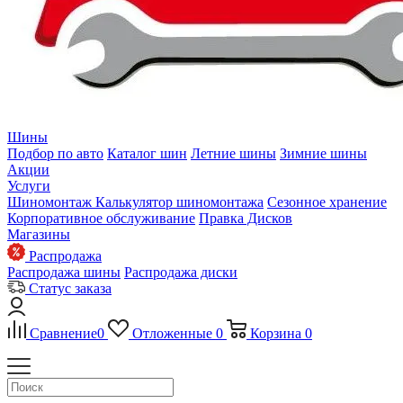
Шины
Подбор по авто
Каталог шин
Летние шины
Зимние шины
Акции
Услуги
Шиномонтаж
Калькулятор шиномонтажа
Сезонное хранение
Корпоративное обслуживание
Правка Дисков
Магазины
Распродажа
Распродажа шины
Распродажа диски
Статус заказа
Сравнение
0
Отложенные
0
Корзина
0