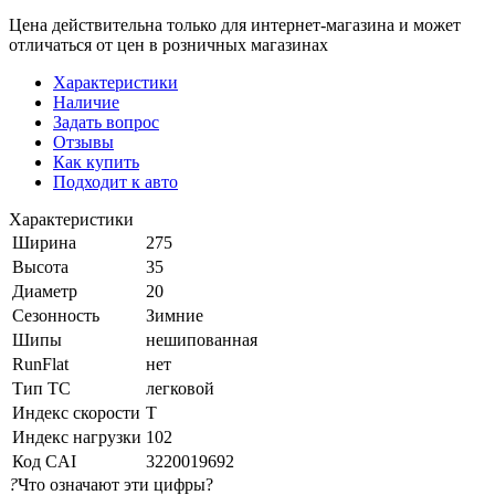
Цена действительна только для интернет-магазина и может
отличаться от цен в розничных магазинах
Характеристики
Наличие
Задать вопрос
Отзывы
Как купить
Подходит к авто
Характеристики
Ширина
275
Высота
35
Диаметр
20
Сезонность
Зимние
Шипы
нешипованная
RunFlat
нет
Тип ТС
легковой
Индекс скорости
T
Индекс нагрузки
102
Код CAI
3220019692
?
Что означают эти цифры?