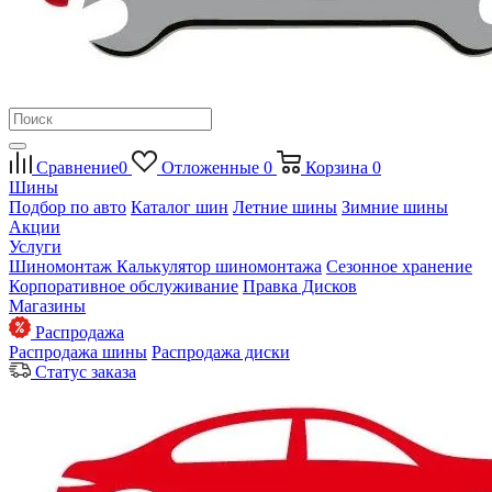
Сравнение
0
Отложенные
0
Корзина
0
Шины
Подбор по авто
Каталог шин
Летние шины
Зимние шины
Акции
Услуги
Шиномонтаж
Калькулятор шиномонтажа
Сезонное хранение
Корпоративное обслуживание
Правка Дисков
Магазины
Распродажа
Распродажа шины
Распродажа диски
Статус заказа