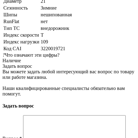
Диаметр
21
Сезонность
Зимние
Шипы
нешипованная
RunFlat
нет
Тип ТС
внедорожник
Индекс скорости
T
Индекс нагрузки
109
Код CAI
3220019721
?
Что означают эти цифры?
Наличие
Задать вопрос
Вы можете задать любой интересующий вас вопрос по товару
или работе магазина.
Наши квалифицированные специалисты обязательно вам
помогут.
Задать вопрос