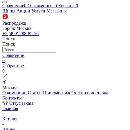
Сравнение
0
Отложенные
0
Корзина
0
Шины
Акции
Услуги
Магазины
Распродажа
Город: Москва
+7 (499) 288-85-56
Поиск
Поиск
Сравнение
0
Избранное
0
Москва
О компании
Статьи
Шиномонтаж
Оплата и доставка
Контакты
Стаус заказа
Главная
-
Каталог
-
Шины