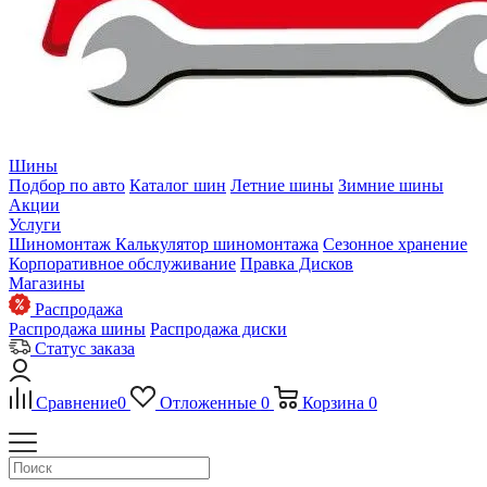
Шины
Подбор по авто
Каталог шин
Летние шины
Зимние шины
Акции
Услуги
Шиномонтаж
Калькулятор шиномонтажа
Сезонное хранение
Корпоративное обслуживание
Правка Дисков
Магазины
Распродажа
Распродажа шины
Распродажа диски
Статус заказа
Сравнение
0
Отложенные
0
Корзина
0