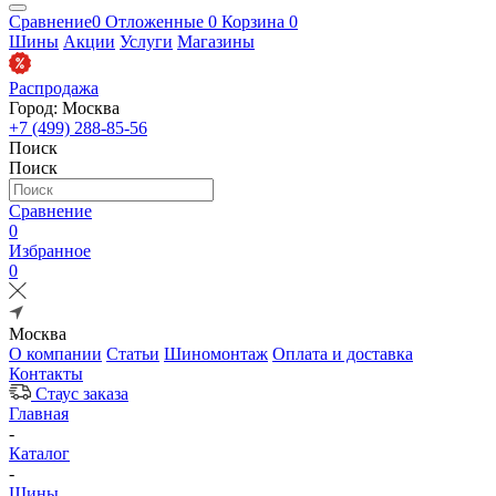
Сравнение
0
Отложенные
0
Корзина
0
Шины
Акции
Услуги
Магазины
Распродажа
Город: Москва
+7 (499) 288-85-56
Поиск
Поиск
Сравнение
0
Избранное
0
Москва
О компании
Статьи
Шиномонтаж
Оплата и доставка
Контакты
Стаус заказа
Главная
-
Каталог
-
Шины