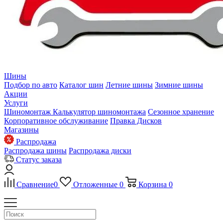
Шины
Подбор по авто
Каталог шин
Летние шины
Зимние шины
Акции
Услуги
Шиномонтаж
Калькулятор шиномонтажа
Сезонное хранение
Корпоративное обслуживание
Правка Дисков
Магазины
Распродажа
Распродажа шины
Распродажа диски
Статус заказа
Сравнение
0
Отложенные
0
Корзина
0