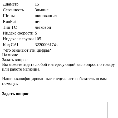
Диаметр
15
Сезонность
Зимние
Шипы
шипованная
RunFlat
нет
Тип ТС
легковой
Индекс скорости
S
Индекс нагрузки
105
Код CAI
3220006174s
?
Что означают эти цифры?
Наличие
Задать вопрос
Вы можете задать любой интересующий вас вопрос по товару
или работе магазина.
Наши квалифицированные специалисты обязательно вам
помогут.
Задать вопрос