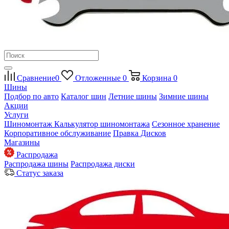
Сравнение
0
Отложенные
0
Корзина
0
Шины
Подбор по авто
Каталог шин
Летние шины
Зимние шины
Акции
Услуги
Шиномонтаж
Калькулятор шиномонтажа
Сезонное хранение
Корпоративное обслуживание
Правка Дисков
Магазины
Распродажа
Распродажа шины
Распродажа диски
Статус заказа