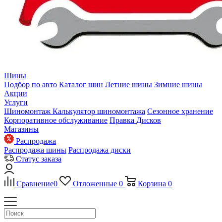
Шины
Подбор по авто
Каталог шин
Летние шины
Зимние шины
Акции
Услуги
Шиномонтаж
Калькулятор шиномонтажа
Сезонное хранение
Корпоративное обслуживание
Правка Дисков
Магазины
Распродажа
Распродажа шины
Распродажа диски
Статус заказа
Сравнение
0
Отложенные
0
Корзина
0