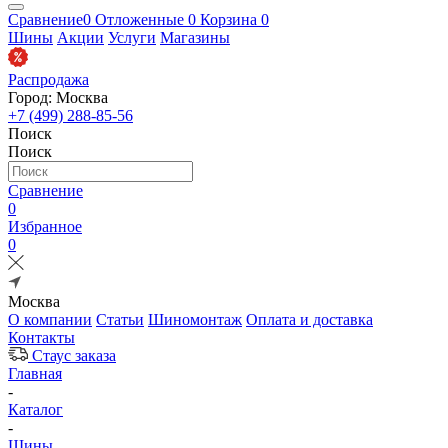
Сравнение
0
Отложенные
0
Корзина
0
Шины
Акции
Услуги
Магазины
Распродажа
Город: Москва
+7 (499) 288-85-56
Поиск
Поиск
Сравнение
0
Избранное
0
Москва
О компании
Статьи
Шиномонтаж
Оплата и доставка
Контакты
Стаус заказа
Главная
-
Каталог
-
Шины