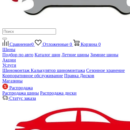
Сравнение
0
Отложенные
0
Корзина
0
Шины
Подбор по авто
Каталог шин
Летние шины
Зимние шины
Акции
Услуги
Шиномонтаж
Калькулятор шиномонтажа
Сезонное хранение
Корпоративное обслуживание
Правка Дисков
Магазины
Распродажа
Распродажа шины
Распродажа диски
Статус заказа