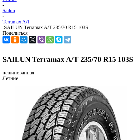
-
Sailun
-
Terramax A/T
-
SAILUN Terramax A/T 235/70 R15 103S
Поделиться
SAILUN Terramax A/T 235/70 R15 103S
нешипованная
Летние