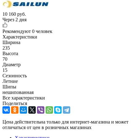
10 160
руб.
Через 2 дня
Рекомендуют
0 человек
Характеристики
Ширина
235
Высота
70
Диаметр
15
Сезонность
Летние
Шипы
нешипованная
Все характеристики
Поделиться
Цена действительна только для интернет-магазина и может
отличаться от цен в розничных магазинах
Характеристики