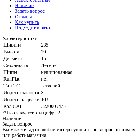
Наличие
Задать вопрос
Отзывы
Как купить
Подходит к авто
Характеристики
Ширина
235
Высота
70
Диаметр
15
Сезонность
Летние
Шипы
нешипованная
RunFlat
нет
Тип ТС
легковой
Индекс скорости
S
Индекс нагрузки
103
Код CAI
3220005475
?
Что означают эти цифры?
Наличие
Задать вопрос
Вы можете задать любой интересующий вас вопрос по товару
или работе магазина.