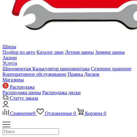
Шины
Подбор по авто
Каталог шин
Летние шины
Зимние шины
Акции
Услуги
Шиномонтаж
Калькулятор шиномонтажа
Сезонное хранение
Корпоративное обслуживание
Правка Дисков
Магазины
Распродажа
Распродажа шины
Распродажа диски
Статус заказа
Сравнение
0
Отложенные
0
Корзина
0