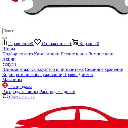
Сравнение
0
Отложенные
0
Корзина
0
Шины
Подбор по авто
Каталог шин
Летние шины
Зимние шины
Акции
Услуги
Шиномонтаж
Калькулятор шиномонтажа
Сезонное хранение
Корпоративное обслуживание
Правка Дисков
Магазины
Распродажа
Распродажа шины
Распродажа диски
Статус заказа