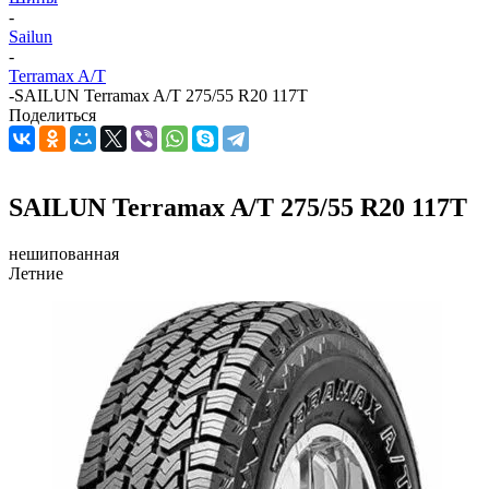
-
Sailun
-
Terramax A/T
-
SAILUN Terramax A/T 275/55 R20 117T
Поделиться
SAILUN Terramax A/T 275/55 R20 117T
нешипованная
Летние