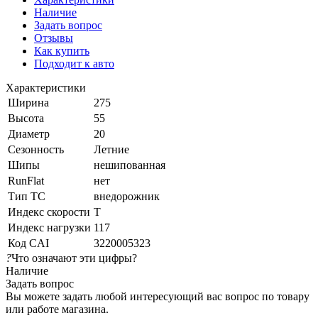
Наличие
Задать вопрос
Отзывы
Как купить
Подходит к авто
Характеристики
Ширина
275
Высота
55
Диаметр
20
Сезонность
Летние
Шипы
нешипованная
RunFlat
нет
Тип ТС
внедорожник
Индекс скорости
T
Индекс нагрузки
117
Код CAI
3220005323
?
Что означают эти цифры?
Наличие
Задать вопрос
Вы можете задать любой интересующий вас вопрос по товару
или работе магазина.