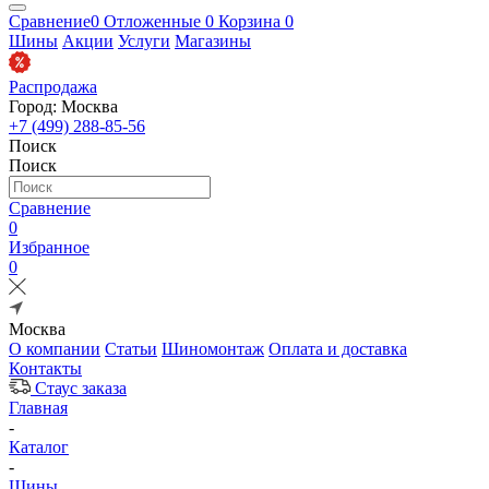
Сравнение
0
Отложенные
0
Корзина
0
Шины
Акции
Услуги
Магазины
Распродажа
Город: Москва
+7 (499) 288-85-56
Поиск
Поиск
Сравнение
0
Избранное
0
Москва
О компании
Статьи
Шиномонтаж
Оплата и доставка
Контакты
Стаус заказа
Главная
-
Каталог
-
Шины