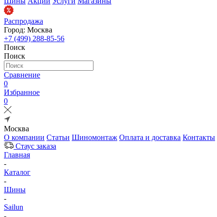
Шины
Акции
Услуги
Магазины
Распродажа
Город: Москва
+7 (499) 288-85-56
Поиск
Поиск
Сравнение
0
Избранное
0
Москва
О компании
Статьи
Шиномонтаж
Оплата и доставка
Контакты
Стаус заказа
Главная
-
Каталог
-
Шины
-
Sailun
-