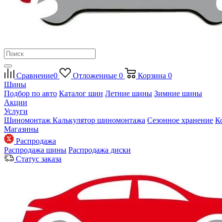
Сравнение
0
Отложенные
0
Корзина
0
Шины
Подбор по авто
Каталог шин
Летние шины
Зимние шины
Акции
Услуги
Шиномонтаж
Калькулятор шиномонтажа
Сезонное хранение
К
Магазины
Распродажа
Распродажа шины
Распродажа диски
Статус заказа