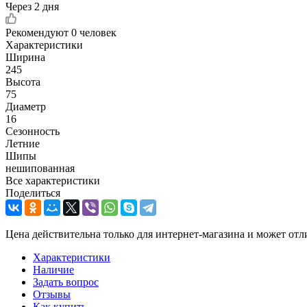
Через 2 дня
Рекомендуют
0 человек
Характеристики
Ширина
245
Высота
75
Диаметр
16
Сезонность
Летние
Шипы
нешипованная
Все характеристики
Поделиться
Цена действительна только для интернет-магазина и может отл
Характеристики
Наличие
Задать вопрос
Отзывы
Как купить