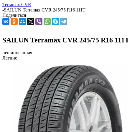
Terramax CVR
-
SAILUN Terramax CVR 245/75 R16 111T
Поделиться
SAILUN Terramax CVR 245/75 R16 111T
нешипованная
Летние