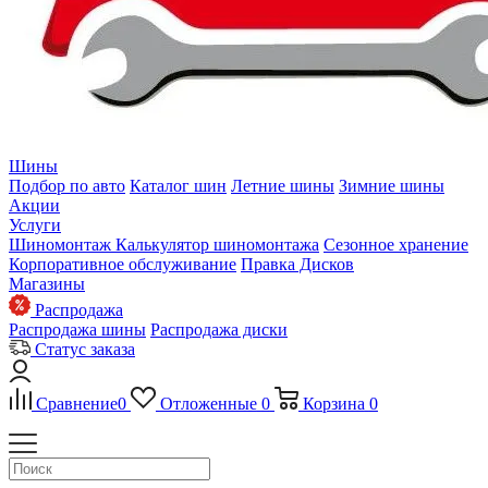
Шины
Подбор по авто
Каталог шин
Летние шины
Зимние шины
Акции
Услуги
Шиномонтаж
Калькулятор шиномонтажа
Сезонное хранение
Корпоративное обслуживание
Правка Дисков
Магазины
Распродажа
Распродажа шины
Распродажа диски
Статус заказа
Сравнение
0
Отложенные
0
Корзина
0