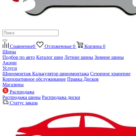
Сравнение
0
Отложенные
0
Корзина
0
Шины
Подбор по авто
Каталог шин
Летние шины
Зимние шины
Акции
Услуги
Шиномонтаж
Калькулятор шиномонтажа
Сезонное хранение
Корпоративное обслуживание
Правка Дисков
Магазины
Распродажа
Распродажа шины
Распродажа диски
Статус заказа