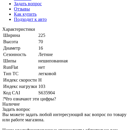
Задать вопрос
Отзывы
Как купить
Подходит к авто
Характеристики
Ширина
225
Высота
70
Диаметр
16
Сезонность
Летние
Шипы
нешипованная
RunFlat
нет
Тип ТС
легковой
Индекс скорости
H
Индекс нагрузки
103
Код CAI
S635904
?
Что означают эти цифры?
Наличие
Задать вопрос
Вы можете задать любой интересующий вас вопрос по товару
или работе магазина.