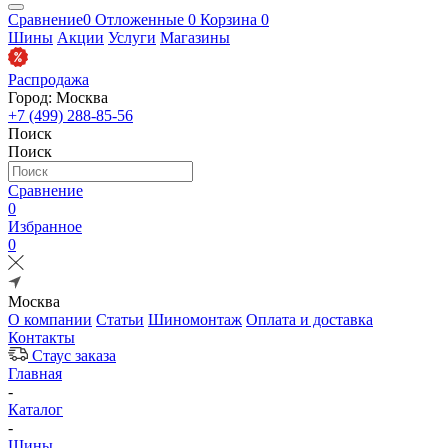
Сравнение
0
Отложенные
0
Корзина
0
Шины
Акции
Услуги
Магазины
Распродажа
Город: Москва
+7 (499) 288-85-56
Поиск
Поиск
Сравнение
0
Избранное
0
Москва
О компании
Статьи
Шиномонтаж
Оплата и доставка
Контакты
Стаус заказа
Главная
-
Каталог
-
Шины