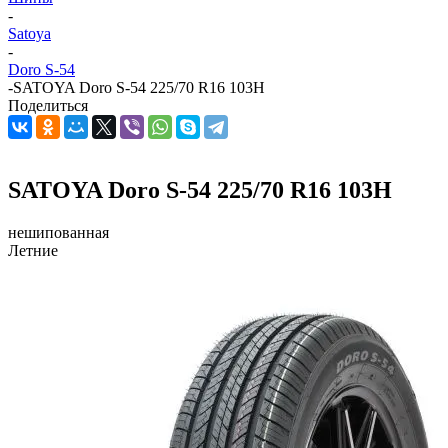
-
Satoya
-
Doro S-54
-
SATOYA Doro S-54 225/70 R16 103H
Поделиться
SATOYA Doro S-54 225/70 R16 103H
нешипованная
Летние