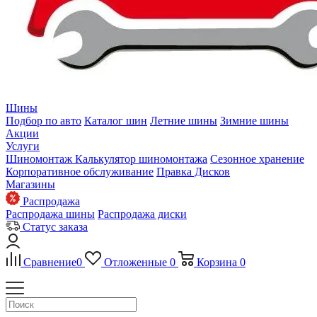
Шины
Подбор по авто
Каталог шин
Летние шины
Зимние шины
Акции
Услуги
Шиномонтаж
Калькулятор шиномонтажа
Сезонное хранение
Корпоративное обслуживание
Правка Дисков
Магазины
Распродажа
Распродажа шины
Распродажа диски
Статус заказа
Сравнение
0
Отложенные
0
Корзина
0