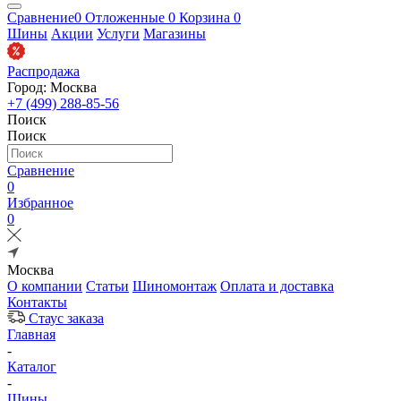
Сравнение
0
Отложенные
0
Корзина
0
Шины
Акции
Услуги
Магазины
Распродажа
Город: Москва
+7 (499) 288-85-56
Поиск
Поиск
Сравнение
0
Избранное
0
Москва
О компании
Статьи
Шиномонтаж
Оплата и доставка
Контакты
Стаус заказа
Главная
-
Каталог
-
Шины