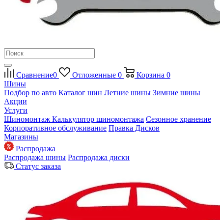
Сравнение
0
Отложенные
0
Корзина
0
Шины
Подбор по авто
Каталог шин
Летние шины
Зимние шины
Акции
Услуги
Шиномонтаж
Калькулятор шиномонтажа
Сезонное хранение
Корпоративное обслуживание
Правка Дисков
Магазины
Распродажа
Распродажа шины
Распродажа диски
Статус заказа