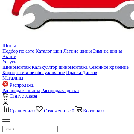
Шины
Подбор по авто
Каталог шин
Летние шины
Зимние шины
Акции
Услуги
Шиномонтаж
Калькулятор шиномонтажа
Сезонное хранение
Корпоративное обслуживание
Правка Дисков
Магазины
Распродажа
Распродажа шины
Распродажа диски
Статус заказа
Сравнение
0
Отложенные
0
Корзина
0