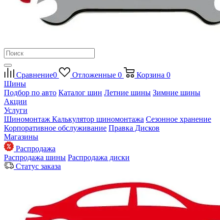
Сравнение
0
Отложенные
0
Корзина
0
Шины
Подбор по авто
Каталог шин
Летние шины
Зимние шины
Акции
Услуги
Шиномонтаж
Калькулятор шиномонтажа
Сезонное хранение
Корпоративное обслуживание
Правка Дисков
Магазины
Распродажа
Распродажа шины
Распродажа диски
Статус заказа