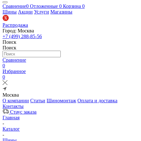
Сравнение
0
Отложенные
0
Корзина
0
Шины
Акции
Услуги
Магазины
Распродажа
Город: Москва
+7 (499) 288-85-56
Поиск
Поиск
Сравнение
0
Избранное
0
Москва
О компании
Статьи
Шиномонтаж
Оплата и доставка
Контакты
Стаус заказа
Главная
-
Каталог
-
Шины