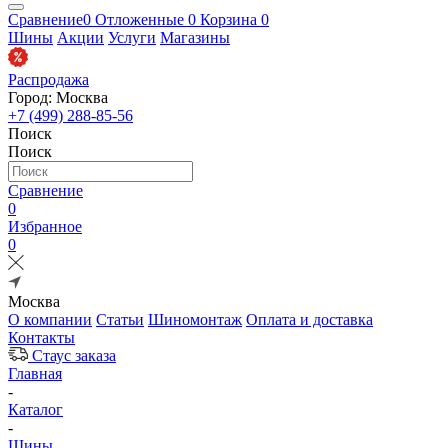
Сравнение
0
Отложенные
0
Корзина
0
Шины
Акции
Услуги
Магазины
Распродажа
Город: Москва
+7 (499) 288-85-56
Поиск
Поиск
Сравнение
0
Избранное
0
Москва
О компании
Статьи
Шиномонтаж
Оплата и доставка
Контакты
Стаус заказа
Главная
-
Каталог
-
Шины