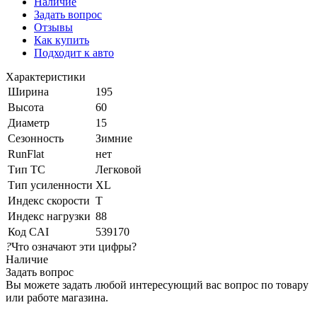
Наличие
Задать вопрос
Отзывы
Как купить
Подходит к авто
Характеристики
Ширина
195
Высота
60
Диаметр
15
Сезонность
Зимние
RunFlat
нет
Тип ТС
Легковой
Тип усиленности
XL
Индекс скорости
T
Индекс нагрузки
88
Код CAI
539170
?
Что означают эти цифры?
Наличие
Задать вопрос
Вы можете задать любой интересующий вас вопрос по товару
или работе магазина.