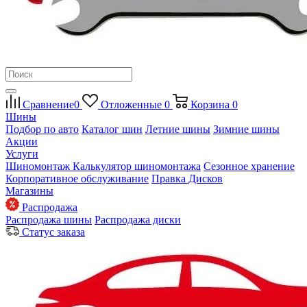
Сравнение
0
Отложенные
0
Корзина
0
Шины
Подбор по авто
Каталог шин
Летние шины
Зимние шины
Акции
Услуги
Шиномонтаж
Калькулятор шиномонтажа
Сезонное хранение
Корпоративное обслуживание
Правка Дисков
Магазины
Распродажа
Распродажа шины
Распродажа диски
Статус заказа