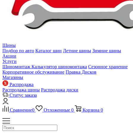
Шины
Подбор по авто
Каталог шин
Летние шины
Зимние шины
Акции
Услуги
Шиномонтаж
Калькулятор шиномонтажа
Сезонное хранение
Корпоративное обслуживание
Правка Дисков
Магазины
Распродажа
Распродажа шины
Распродажа диски
Статус заказа
Сравнение
0
Отложенные
0
Корзина
0