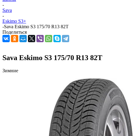
-
Sava
-
Eskimo S3+
-
Sava Eskimo S3 175/70 R13 82T
Поделиться
Sava Eskimo S3 175/70 R13 82T
Зимние