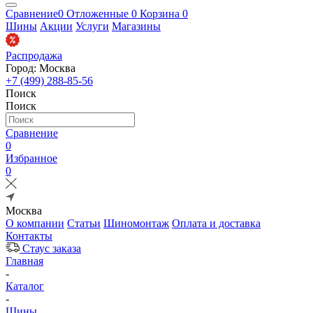
Сравнение
0
Отложенные
0
Корзина
0
Шины
Акции
Услуги
Магазины
Распродажа
Город: Москва
+7 (499) 288-85-56
Поиск
Поиск
Сравнение
0
Избранное
0
Москва
О компании
Статьи
Шиномонтаж
Оплата и доставка
Контакты
Стаус заказа
Главная
-
Каталог
-
Шины