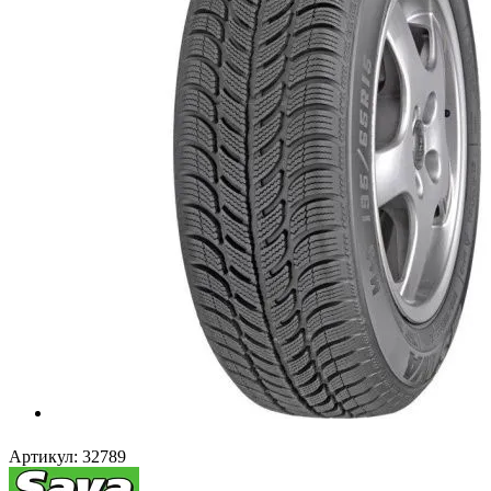
Артикул:
32789