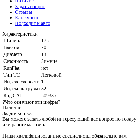
Наличие
Задать вопрос
Отзывы
Как купить
Подходит к авто
Характеристики
Ширина
175
Высота
70
Диаметр
13
Сезонность
Зимние
RunFlat
нет
Тип ТС
Легковой
Индекс скорости
T
Индекс нагрузки
82
Код CAI
509385
?
Что означают эти цифры?
Наличие
Задать вопрос
Вы можете задать любой интересующий вас вопрос по товару
или работе магазина.
Наши квалифицированные специалисты обязательно вам