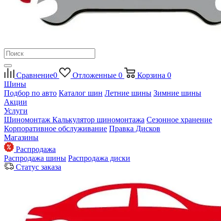
Сравнение
0
Отложенные
0
Корзина
0
Шины
Подбор по авто
Каталог шин
Летние шины
Зимние шины
Акции
Услуги
Шиномонтаж
Калькулятор шиномонтажа
Сезонное хранение
Корпоративное обслуживание
Правка Дисков
Магазины
Распродажа
Распродажа шины
Распродажа диски
Статус заказа