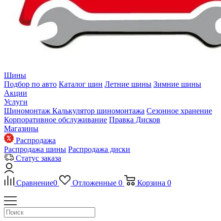
Шины
Подбор по авто
Каталог шин
Летние шины
Зимние шины
Акции
Услуги
Шиномонтаж
Калькулятор шиномонтажа
Сезонное хранение
Корпоративное обслуживание
Правка Дисков
Магазины
Распродажа
Распродажа шины
Распродажа диски
Статус заказа
Сравнение
0
Отложенные
0
Корзина
0