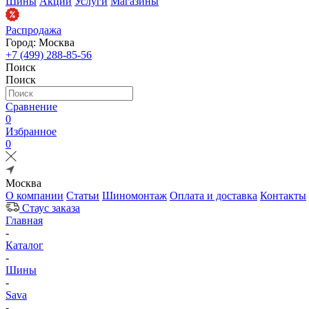
Шины
Акции
Услуги
Магазины
Распродажа
Город: Москва
+7 (499) 288-85-56
Поиск
Поиск
Сравнение
0
Избранное
0
Москва
О компании
Статьи
Шиномонтаж
Оплата и доставка
Контакты
Стаус заказа
Главная
-
Каталог
-
Шины
-
Sava
-