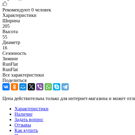
Рекомендуют
0 человек
Характеристики
Ширина
205
Высота
55
Диаметр
16
Сезонность
Зимние
RunFlat
RunFlat
Все характеристики
Поделиться
Цена действительна только для интернет-магазина и может отл
Характеристики
Наличие
Задать вопрос
Отзывы
Как купить