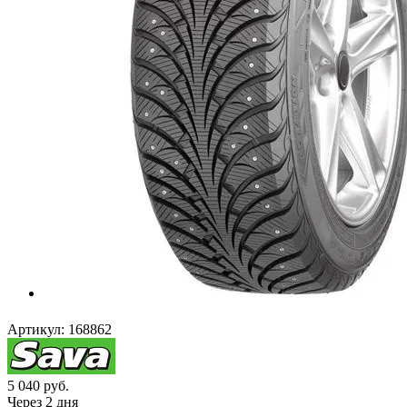
Артикул:
168862
5 040
руб.
Через 2 дня