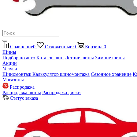
Сравнение
0
Отложенные
0
Корзина
0
Шины
Подбор по авто
Каталог шин
Летние шины
Зимние шины
Акции
Услуги
Шиномонтаж
Калькулятор шиномонтажа
Сезонное хранение
К
Магазины
Распродажа
Распродажа шины
Распродажа диски
Статус заказа