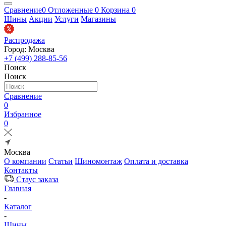
Сравнение
0
Отложенные
0
Корзина
0
Шины
Акции
Услуги
Магазины
Распродажа
Город: Москва
+7 (499) 288-85-56
Поиск
Поиск
Сравнение
0
Избранное
0
Москва
О компании
Статьи
Шиномонтаж
Оплата и доставка
Контакты
Стаус заказа
Главная
-
Каталог
-
Шины