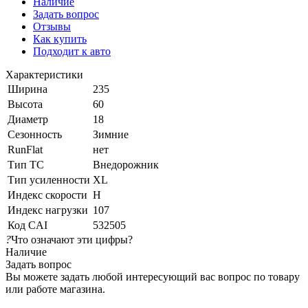
Наличие
Задать вопрос
Отзывы
Как купить
Подходит к авто
Характеристики
Ширина
235
Высота
60
Диаметр
18
Сезонность
Зимние
RunFlat
нет
Тип ТС
Внедорожник
Тип усиленности
XL
Индекс скорости
H
Индекс нагрузки
107
Код CAI
532505
?
Что означают эти цифры?
Наличие
Задать вопрос
Вы можете задать любой интересующий вас вопрос по товару
или работе магазина.