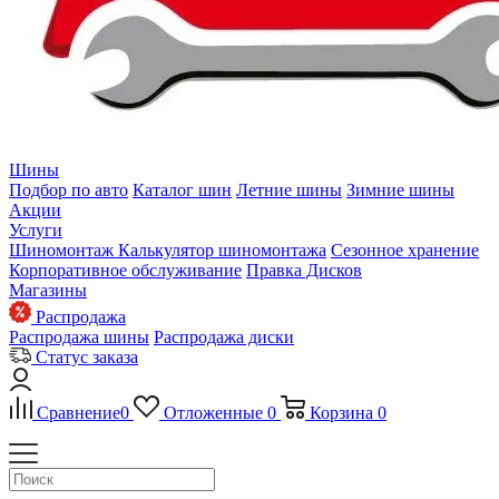
Шины
Подбор по авто
Каталог шин
Летние шины
Зимние шины
Акции
Услуги
Шиномонтаж
Калькулятор шиномонтажа
Сезонное хранение
Корпоративное обслуживание
Правка Дисков
Магазины
Распродажа
Распродажа шины
Распродажа диски
Статус заказа
Сравнение
0
Отложенные
0
Корзина
0