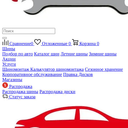
Сравнение
0
Отложенные
0
Корзина
0
Шины
Подбор по авто
Каталог шин
Летние шины
Зимние шины
Акции
Услуги
Шиномонтаж
Калькулятор шиномонтажа
Сезонное хранение
Корпоративное обслуживание
Правка Дисков
Магазины
Распродажа
Распродажа шины
Распродажа диски
Статус заказа