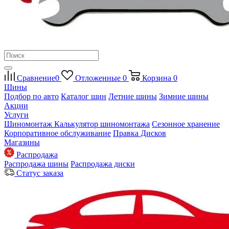
Сравнение
0
Отложенные
0
Корзина
0
Шины
Подбор по авто
Каталог шин
Летние шины
Зимние шины
Акции
Услуги
Шиномонтаж
Калькулятор шиномонтажа
Сезонное хранение
Корпоративное обслуживание
Правка Дисков
Магазины
Распродажа
Распродажа шины
Распродажа диски
Статус заказа