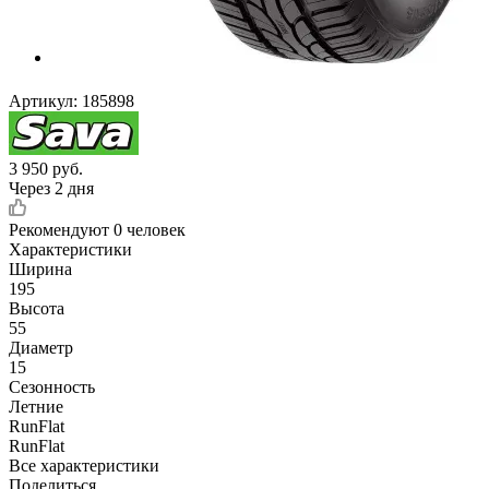
Артикул:
185898
3 950
руб.
Через 2 дня
Рекомендуют
0 человек
Характеристики
Ширина
195
Высота
55
Диаметр
15
Сезонность
Летние
RunFlat
RunFlat
Все характеристики
Поделиться