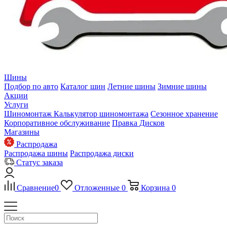
Шины
Подбор по авто
Каталог шин
Летние шины
Зимние шины
Акции
Услуги
Шиномонтаж
Калькулятор шиномонтажа
Сезонное хранение
Корпоративное обслуживание
Правка Дисков
Магазины
Распродажа
Распродажа шины
Распродажа диски
Статус заказа
Сравнение
0
Отложенные
0
Корзина
0