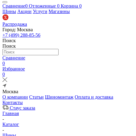
Сравнение
0
Отложенные
0
Корзина
0
Шины
Акции
Услуги
Магазины
Распродажа
Город: Москва
+7 (499) 288-85-56
Поиск
Поиск
Сравнение
0
Избранное
0
Москва
О компании
Статьи
Шиномонтаж
Оплата и доставка
Контакты
Стаус заказа
Главная
-
Каталог
-
Шины