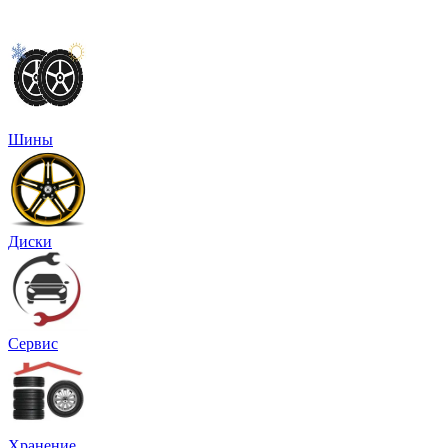
Шины
Диски
Сервис
Хранение