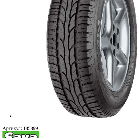
Артикул:
185899