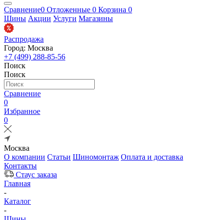
Сравнение
0
Отложенные
0
Корзина
0
Шины
Акции
Услуги
Магазины
Распродажа
Город: Москва
+7 (499) 288-85-56
Поиск
Поиск
Сравнение
0
Избранное
0
Москва
О компании
Статьи
Шиномонтаж
Оплата и доставка
Контакты
Стаус заказа
Главная
-
Каталог
-
Шины