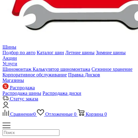
Шины
Подбор по авто
Каталог шин
Летние шины
Зимние шины
Акции
Услуги
Шиномонтаж
Калькулятор шиномонтажа
Сезонное хранение
Корпоративное обслуживание
Правка Дисков
Магазины
Распродажа
Распродажа шины
Распродажа диски
Статус заказа
Сравнение
0
Отложенные
0
Корзина
0