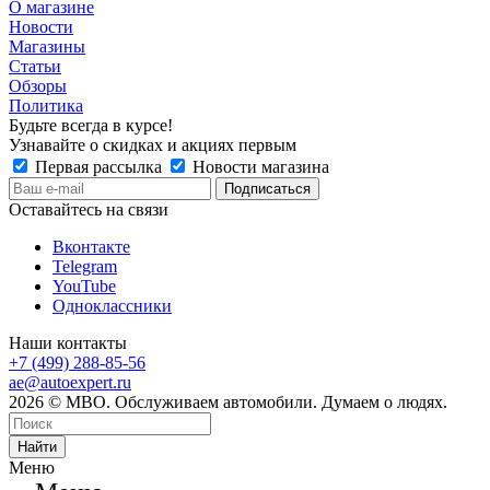
О магазине
Новости
Магазины
Статьи
Обзоры
Политика
Будьте всегда в курсе!
Узнавайте о скидках и акциях первым
Первая рассылка
Новости магазина
Оставайтесь на связи
Вконтакте
Telegram
YouTube
Одноклассники
Наши контакты
+7 (499) 288-85-56
ae@autoexpert.ru
2026 © МВО. Обслуживаем автомобили. Думаем о людях.
Найти
Меню