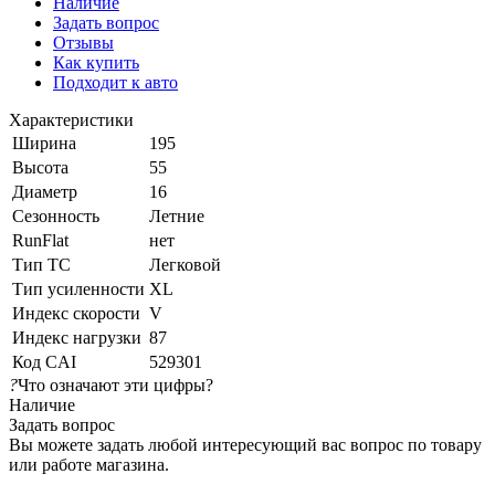
Наличие
Задать вопрос
Отзывы
Как купить
Подходит к авто
Характеристики
Ширина
195
Высота
55
Диаметр
16
Сезонность
Летние
RunFlat
нет
Тип ТС
Легковой
Тип усиленности
XL
Индекс скорости
V
Индекс нагрузки
87
Код CAI
529301
?
Что означают эти цифры?
Наличие
Задать вопрос
Вы можете задать любой интересующий вас вопрос по товару
или работе магазина.