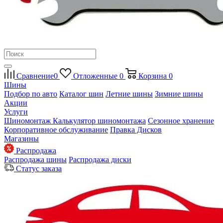
Сравнение
0
Отложенные
0
Корзина
0
Шины
Подбор по авто
Каталог шин
Летние шины
Зимние шины
Акции
Услуги
Шиномонтаж
Калькулятор шиномонтажа
Сезонное хранение
Корпоративное обслуживание
Правка Дисков
Магазины
Распродажа
Распродажа шины
Распродажа диски
Статус заказа